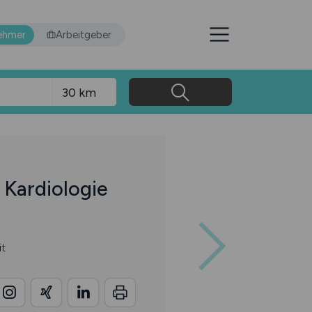
ehmer
Arbeitgeber
 Kardiologie
it