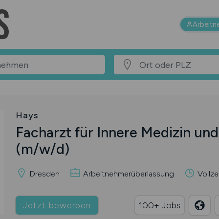
Arbeitn
Hays
Facharzt für Innere Medizin und
(m/w/d)
Dresden
Arbeitnehmerüberlassung
Vollze
Jetzt bewerben
100+ Jobs