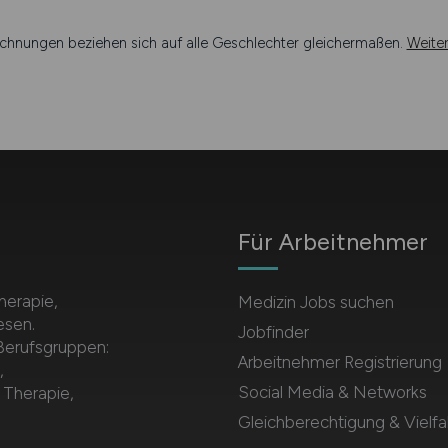
chnungen beziehen sich auf alle Geschlechter gleichermaßen.
Weite
Für Arbeitnehmer
herapie,
Medizin Jobs suchen
esen.
Jobfinder
 Berufsgruppen:
Arbeitnehmer Registrierung
,
Social Media & Networks
 Therapie,
Gleichberechtigung & Vielfal