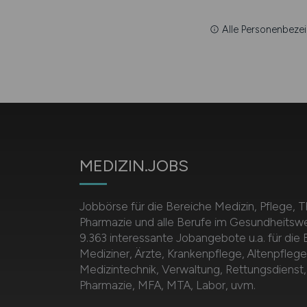
Alle Personenbezei
MEDIZIN.JOBS
Jobbörse für die Bereiche Medizin, Pflege, T
Pharmazie und alle Berufe im Gesundheitsw
9.363 interessante Jobangebote u.a. für die
Mediziner, Ärzte, Krankenpflege, Altenpflege
Medizintechnik, Verwaltung, Rettungsdienst,
Pharmazie, MFA, MTA, Labor, uvm.