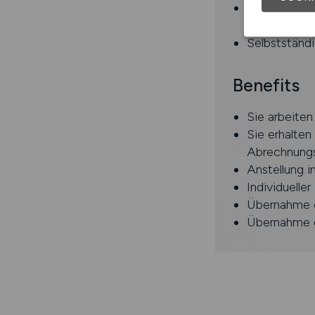
Fundierte Er
Patientenve
Selbstständi
Benefits
Sie arbeiten
Sie erhalten
Abrechnung
Anstellung 
Individuelle
Übernahme d
Übernahme d