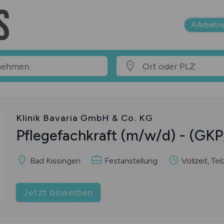
Arbeitn
Klinik Bavaria GmbH & Co. KG
Pflegefachkraft
(m/w/d)
- (GKP
Bad Kissingen
Festanstellung
Vollzeit, Teil
Jetzt bewerben