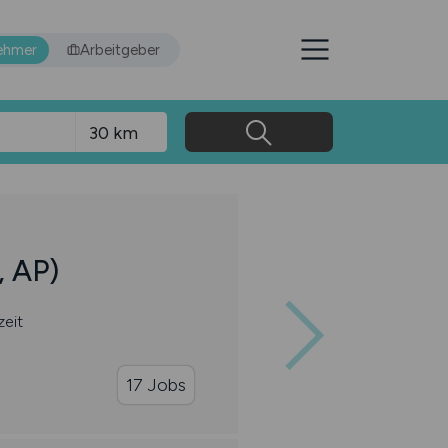
ehmer
Arbeitgeber
, AP)
zeit
17 Jobs