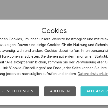
Cookies
nden Cookies, um Ihnen unsere Website bestmöglich und mit rele
nzuzeigen. Davon sind einige Cookies für die Nutzung und Sicherh
otwendig, während andere Cookies dabei helfen, Ihnen personalisi
nd Funktionen anzubieten. Sie dienen außerdem anonymen Statisti
uf "Alle akzeptieren" klicken, stimmen Sie der Verwendung aller C
Link "Cookie-Einstellungen" am Ende jeder Seite können Sie Ihre
ng jederzeit nachträglich aufrufen und ändern.
Datenschutzerklä
E-EINSTELLUNGEN
ABLEHNEN
ALLE AKZEP