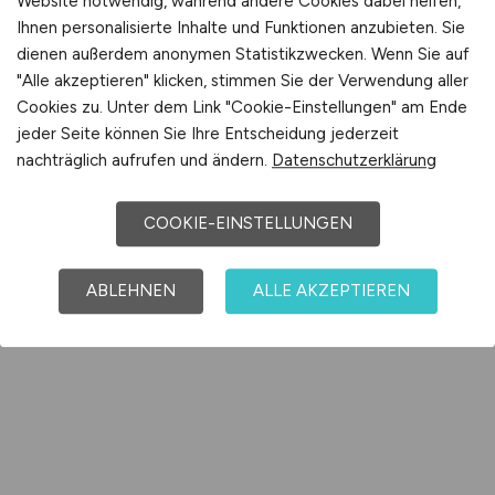
Website notwendig, während andere Cookies dabei helfen,
Ihnen personalisierte Inhalte und Funktionen anzubieten. Sie
dienen außerdem anonymen Statistikzwecken. Wenn Sie auf
"Alle akzeptieren" klicken, stimmen Sie der Verwendung aller
Cookies zu. Unter dem Link "Cookie-Einstellungen" am Ende
jeder Seite können Sie Ihre Entscheidung jederzeit
nachträglich aufrufen und ändern.
Datenschutzerklärung
COOKIE-EINSTELLUNGEN
ABLEHNEN
ALLE AKZEPTIEREN