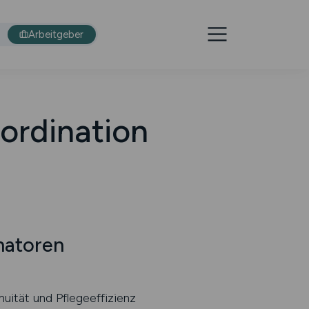
Arbeitgeber
oordination
natoren
nuität und Pflegeeffizienz