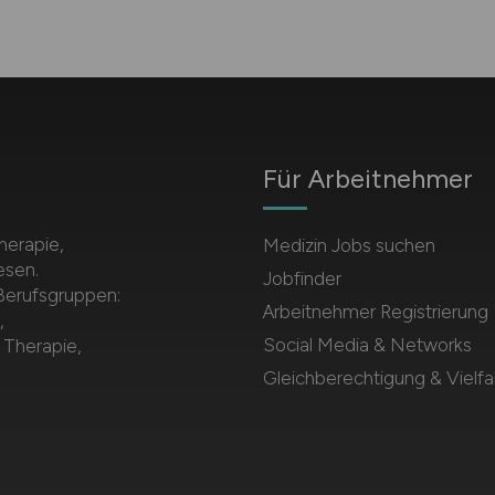
Für Arbeitnehmer
herapie,
Medizin Jobs suchen
esen.
Jobfinder
 Berufsgruppen:
Arbeitnehmer Registrierung
,
Social Media & Networks
 Therapie,
Gleichberechtigung & Vielfal