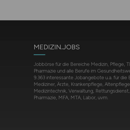
MEDIZIN.JOBS
Jobbörse für die Bereiche Medizin, Pflege, T
Pharmazie und alle Berufe im Gesundheitsw
9.363 interessante Jobangebote u.a. für die
Mediziner, Ärzte, Krankenpflege, Altenpflege
Medizintechnik, Verwaltung, Rettungsdienst,
Pharmazie, MFA, MTA, Labor, uvm.