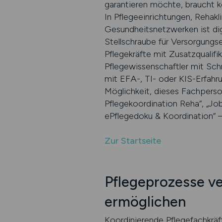
garantieren möchte, braucht k
In Pflegeeinrichtungen, Rehak
Gesundheitsnetzwerken ist digi
Stellschraube für Versorgungse
Pflegekräfte mit Zusatzqualifi
Pflegewissenschaftler mit Sch
mit EFA-, TI- oder KIS-Erfahr
Möglichkeit, dieses Fachpersona
Pflegekoordination Reha“, „Job
ePflegedoku & Koordination“ – s
Zur Startseite
Pflegeprozesse ve
ermöglichen
Koordinierende Pflegefachkräft