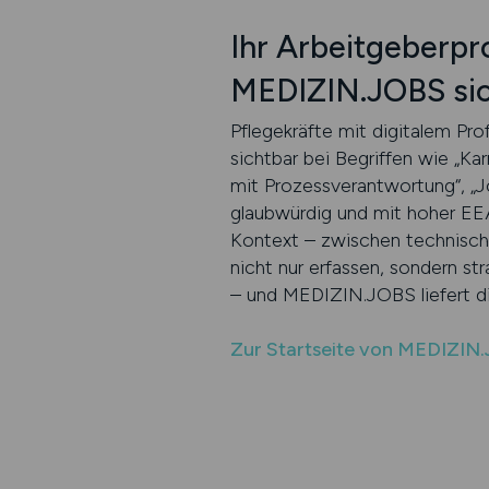
Ihr Arbeitgeberpr
MEDIZIN.JOBS si
Pflegekräfte mit digitalem Pro
sichtbar bei Begriffen wie „Ka
mit Prozessverantwortung“, „Job
glaubwürdig und mit hoher EEA
Kontext – zwischen technische
nicht nur erfassen, sondern st
– und MEDIZIN.JOBS liefert di
Zur Startseite von MEDIZIN