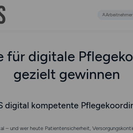
Arbeitnehmer
 für digitale Pflegek
gezielt gewinnen
 digital kompetente Pflegekoordi
ital – und wer heute Patientensicherheit, Versorgungskonti