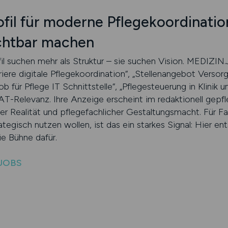
ofil für moderne Pflegekoordinatio
chtbar machen
fil suchen mehr als Struktur – sie suchen Vision. MEDIZI
rriere digitale Pflegekoordination“, „Stellenangebot Versor
 für Pflege IT Schnittstelle“, „Pflegesteuerung in Klinik u
T-Relevanz. Ihre Anzeige erscheint im redaktionell gepfl
r Realität und pflegefachlicher Gestaltungsmacht. Für Fa
rategisch nutzen wollen, ist das ein starkes Signal: Hier e
e Bühne dafür.
.JOBS