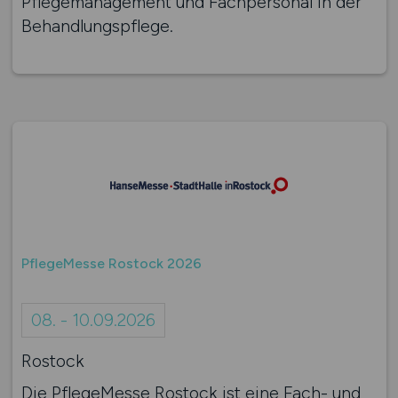
Pflege­management und Fachpersonal in der
Behandlungspflege.
PflegeMesse Rostock 2026
08. - 10.09.2026
Rostock
Die PflegeMesse Rostock ist eine Fach- und