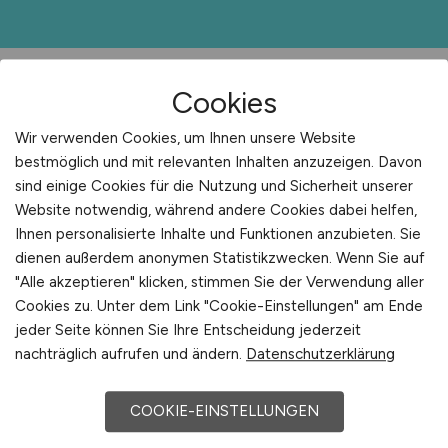
Cookies
Aktuelle Veranstaltungen für
Wir verwenden Cookies, um Ihnen unsere Website
Medizin
bestmöglich und mit relevanten Inhalten anzuzeigen. Davon
sind einige Cookies für die Nutzung und Sicherheit unserer
Website notwendig, während andere Cookies dabei helfen,
Ihnen personalisierte Inhalte und Funktionen anzubieten. Sie
dienen außerdem anonymen Statistikzwecken. Wenn Sie auf
"Alle akzeptieren" klicken, stimmen Sie der Verwendung aller
Cookies zu. Unter dem Link "Cookie-Einstellungen" am Ende
jeder Seite können Sie Ihre Entscheidung jederzeit
nachträglich aufrufen und ändern.
Datenschutzerklärung
COOKIE-EINSTELLUNGEN