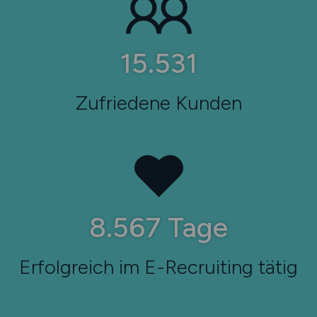
16.560
Zufriedene Kunden
9.134
Tage
Erfolgreich im E-Recruiting tätig