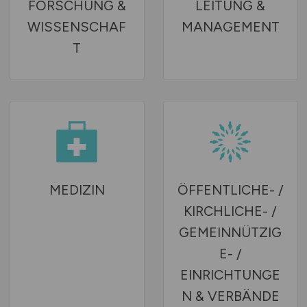
FORSCHUNG &
LEITUNG &
WISSENSCHAF
MANAGEMENT
T
MEDIZIN
ÖFFENTLICHE- /
KIRCHLICHE- /
GEMEINNÜTZIG
E- /
EINRICHTUNGE
N & VERBÄNDE