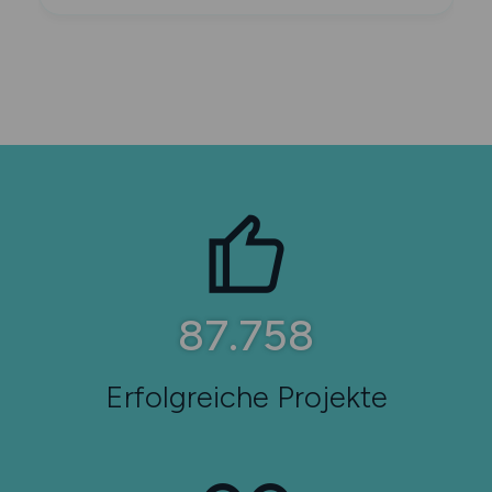
93.319
Erfolgreiche Projekte