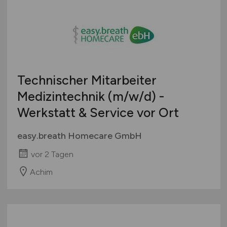
Technischer Mitarbeiter
Medizintechnik
(m/w/d)
-
Werkstatt & Service vor Ort
easy.breath Homecare GmbH
vor 2 Tagen
Achim