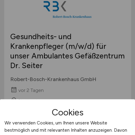
Gesundheits- und
Krankenpfleger
(m/w/d)
für
unser Ambulantes Gefäßzentrum
Dr. Seiter
Robert-Bosch-Krankenhaus GmbH
vor 2 Tagen
Stuttgart
Cookies
Wir verwenden Cookies, um Ihnen unsere Website
bestmöglich und mit relevanten Inhalten anzuzeigen. Davon