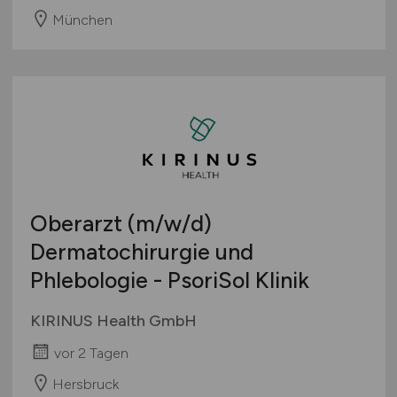
München
Oberarzt
(m/w/d)
Dermatochirurgie und
Phlebologie - PsoriSol Klinik
KIRINUS Health GmbH
vor 2 Tagen
Hersbruck