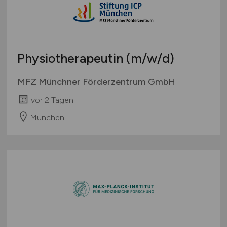
Physiotherapeutin
(m/w/d)
MFZ Münchner Förderzentrum GmbH
vor 2 Tagen
München