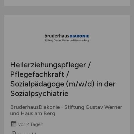
Heilerziehungspfleger /
Pflegefachkraft /
Sozialpädagoge
(m/w/d)
in der
Sozialpsychiatrie
BruderhausDiakonie - Stiftung Gustav Werner
und Haus am Berg
vor 2 Tagen