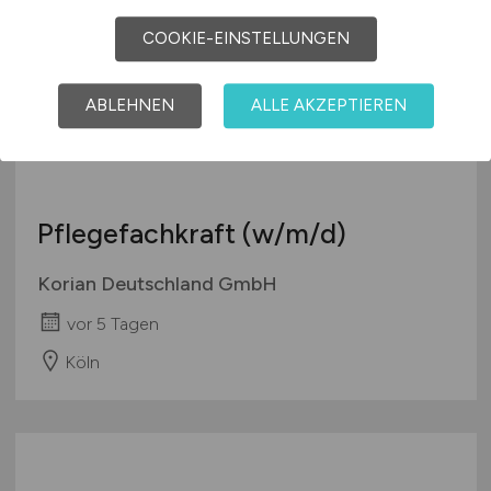
COOKIE-EINSTELLUNGEN
ABLEHNEN
ALLE AKZEPTIEREN
Pflegefachkraft
(w/m/d)
Korian Deutschland GmbH
vor 5 Tagen
Köln