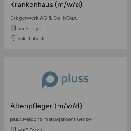
Krankenhaus
(m/w/d)
Drägerwerk AG & Co. KGaA
vor 5 Tagen
Köln, Lübeck
Altenpfleger
(m/w/d)
pluss Personalmanagement GmbH
vor 5 Tagen