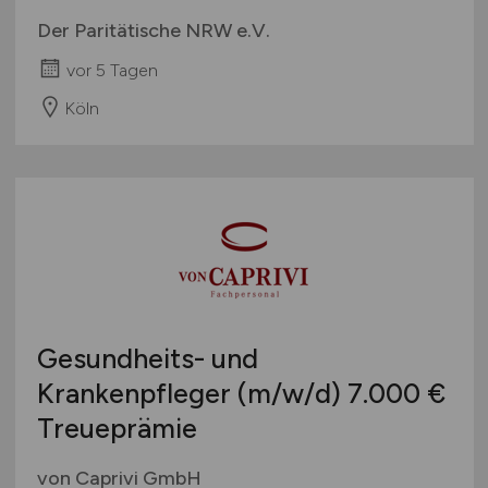
Der Paritätische NRW e.V.
vor 5 Tagen
Köln
Gesundheits- und
Krankenpfleger
(m/w/d)
7.000 €
Treueprämie
von Caprivi GmbH