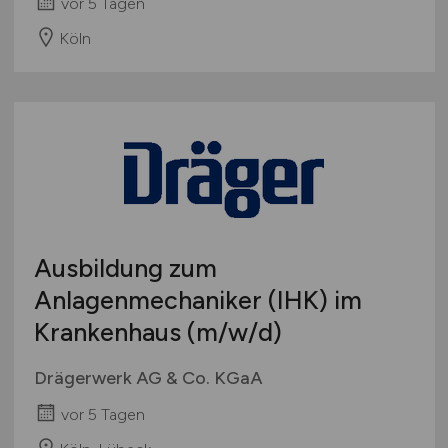
vor 5 Tagen
Köln
Ausbildung zum
Anlagenmechaniker (IHK) im
Krankenhaus
(m/w/d)
Drägerwerk AG & Co. KGaA
vor 5 Tagen