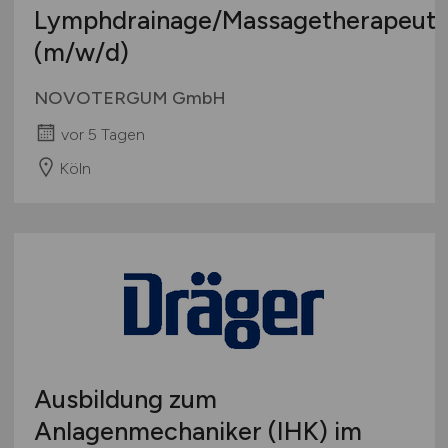
Lymphdrainage/Massagetherapeut
(m/w/d)
NOVOTERGUM GmbH
vor 5 Tagen
Köln
Ausbildung zum
Anlagenmechaniker (IHK) im