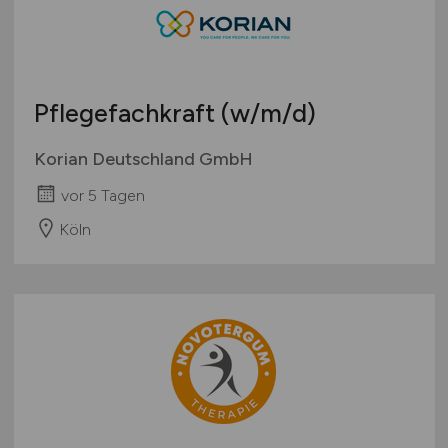
Pflegefachkraft
(w/m/d)
Korian Deutschland GmbH
vor 5 Tagen
Köln