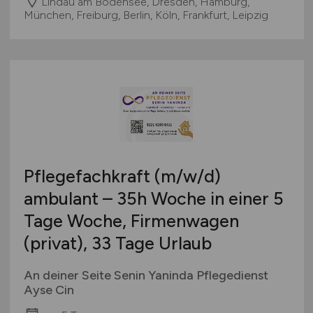
Lindau am Bodensee, Dresden, Hamburg,
München, Freiburg, Berlin, Köln, Frankfurt, Leipzig
Pflegefachkraft
(m/w/d)
ambulant – 35h Woche in einer 5
Tage Woche, Firmenwagen
(privat), 33 Tage Urlaub
An deiner Seite Senin Yaninda Pflegedienst
Ayse Cin