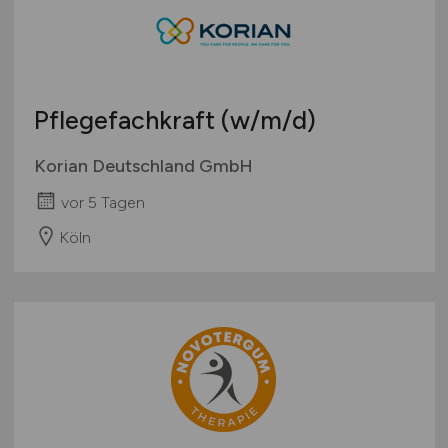
Pflegefachkraft
(w/m/d)
Korian Deutschland GmbH
vor 5 Tagen
Köln