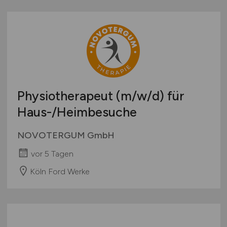
Physiotherapeut
(m/w/d)
für
Haus-/Heimbesuche
NOVOTERGUM GmbH
vor 5 Tagen
Köln Ford Werke