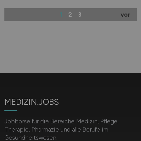
1
2
3
vor
MEDIZIN.JOBS
Jobbörse für die Bereiche Medizin, Pflege,
Therapie, Pharmazie und alle Berufe im
Gesundheitswesen.