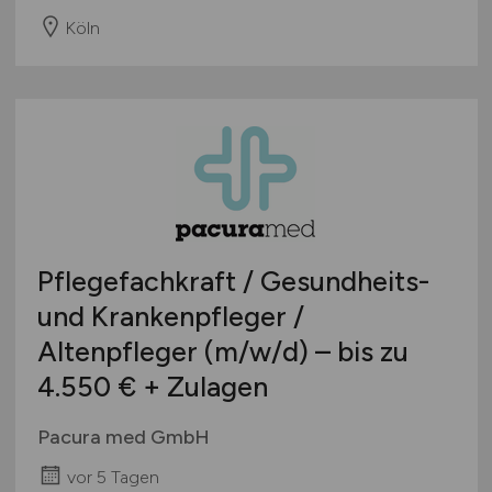
Köln
Pflegefachkraft / Gesundheits-
und Krankenpfleger /
Altenpfleger
(m/w/d)
– bis zu
4.550 € + Zulagen
Pacura med GmbH
vor 5 Tagen