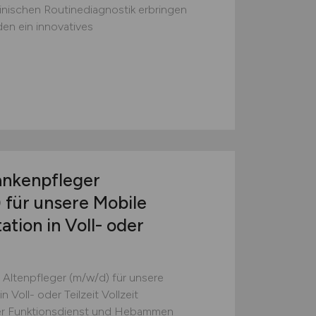
inischen Routinediagnostik erbringen
den ein innovatives
ankenpfleger
)
für unsere Mobile
ation in Voll- oder
Altenpfleger (m/w/d) für unsere
n Voll- oder Teilzeit Vollzeit
cher Funktionsdienst und Hebammen