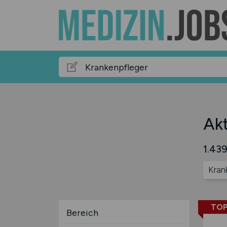
Akt
1.439
Kran
TOP
Bereich