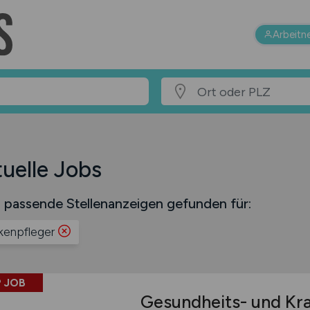
Arbeitn
uelle Jobs
 passende Stellenanzeigen gefunden für:
kenpfleger
 JOB
Gesundheits- und Kr