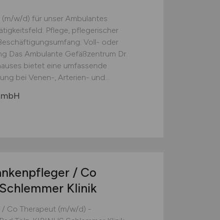
 (m/w/d) für unser Ambulantes
tigkeitsfeld: Pflege, pflegerischer
eschäftigungsumfang: Voll- oder
ng Das Ambulante Gefäßzentrum Dr.
hauses bietet eine umfassende
ng bei Venen-, Arterien- und...
 GmbH
nkenpfleger / Co
 Schlemmer Klinik
 / Co Therapeut (m/w/d) -