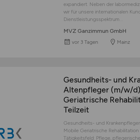
expandiert. Neben der labormediz
wir für unsere internationalen Kun
Dienstleistungsspektrum....
MVZ Ganzimmun GmbH
vor 3 Tagen
Mainz
Gesundheits- und Kr
Altenpfleger
(m/w/d
Geriatrische Rehabilit
Teilzeit
Gesundheits- und Krankenpfleger 
Mobile Geriatrische Rehabilitation i
Tätigkeitsfeld: Pflege, pflegeris