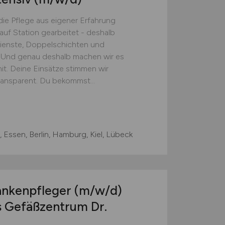
 die Pflege aus eigener Erfahrung
auf Station gearbeitet - deshalb
dienste, Doppelschichten und
 Und genau deshalb machen wir es
it. Deine Einsätze stimmen wir
transparent. Du bekommst...
 Essen, Berlin, Hamburg, Kiel, Lübeck
ankenpfleger
(m/w/d)
s Gefäßzentrum Dr.