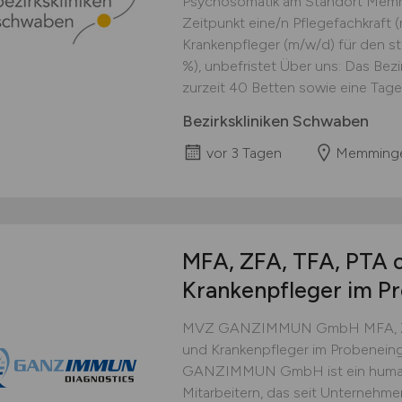
Psychosomatik am Standort Mem
Zeitpunkt eine/n Pflegefachkraft
Krankenpfleger (m/w/d) für den sta
%), unbefristet Über uns: Das Be
zurzeit 40 Betten sowie eine Tagesk
Bezirkskliniken Schwaben
vor 3 Tagen
Memming
MFA, ZFA, TFA, PTA 
Krankenpfleger im P
MVZ GANZIMMUN GmbH MFA, ZFA
und Krankenpfleger im Probenein
GANZIMMUN GmbH ist ein humanm
Mitarbeitern, das seit Unternehm