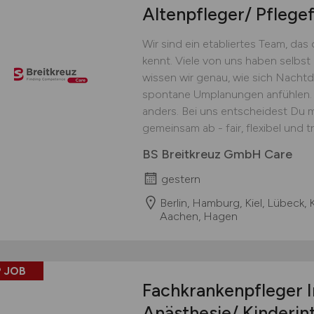
Altenpfleger/ Pflege
Wir sind ein etabliertes Team, das
kennt. Viele von uns haben selbst 
wissen wir genau, wie sich Nacht
spontane Umplanungen anfühlen.
anders. Bei uns entscheidest Du m
gemeinsam ab - fair, flexibel und 
BS Breitkreuz GmbH Care
gestern
Berlin, Hamburg, Kiel, Lübeck, 
Aachen, Hagen
 JOB
Fachkrankenpfleger I
Anästhesie/ Kinderin