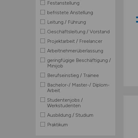
Festanstellung
befristete Anstellung
Leitung / Führung
Geschäftsleitung / Vorstand
Projektarbeit / Freelancer
Arbeitnehmerüberlassung
geringfügige Beschäftigung /
Minijob
Berufseinstieg / Trainee
Bachelor-/ Master-/ Diplom-
Arbeit
Studentenjobs /
Werkstudenten
Ausbildung / Studium
Praktikum