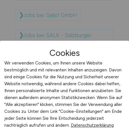
Jobs bei Saljol GmbH
Jobs bei SALK - Salzburger
Landeskliniken
Cookies
Jobs bei Salo GmbH
Wir verwenden Cookies, um Ihnen unsere Website
bestmöglich und mit relevanten Inhalten anzuzeigen. Davon
sind einige Cookies für die Nutzung und Sicherheit unserer
Jobs bei Salo Nord GmbH
Website notwendig, während andere Cookies dabei helfen,
Ihnen personalisierte Inhalte und Funktionen anzubieten. Sie
dienen außerdem anonymen Statistikzwecken. Wenn Sie auf
Jobs bei Salo Nordwest GmbH
"Alle akzeptieren" klicken, stimmen Sie der Verwendung aller
Cookies zu. Unter dem Link "Cookie-Einstellungen" am Ende
jeder Seite können Sie Ihre Entscheidung jederzeit
Jobs bei Salo West GmbH
nachträglich aufrufen und ändern.
Datenschutzerklärung