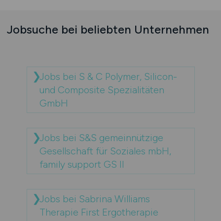
Jobsuche bei beliebten Unternehmen
Jobs bei S & C Polymer, Silicon-
und Composite Spezialitäten
GmbH
Jobs bei S&S gemeinnützige
Gesellschaft für Soziales mbH,
family support GS II
Jobs bei Sabrina Williams
Therapie First Ergotherapie