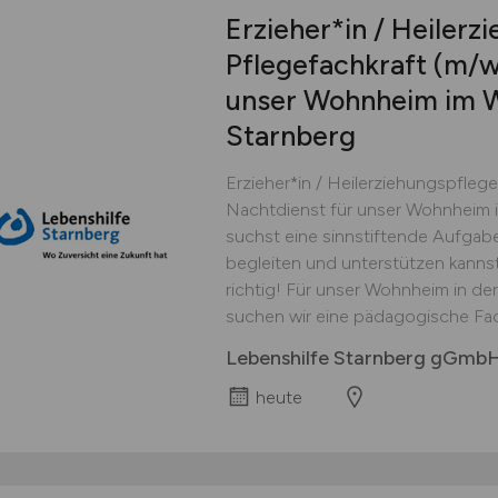
Erzieher*in / Heilerz
Pflegefachkraft
(m/w
unser Wohnheim im W
Starnberg
Erzieher*in / Heilerziehungspflege
Nachtdienst für unser Wohnheim i
suchst eine sinnstiftende Aufgab
begleiten und unterstützen kanns
richtig! Für unser Wohnheim in de
suchen wir eine pädagogische Fachkr
Lebenshilfe Starnberg gGmb
heute