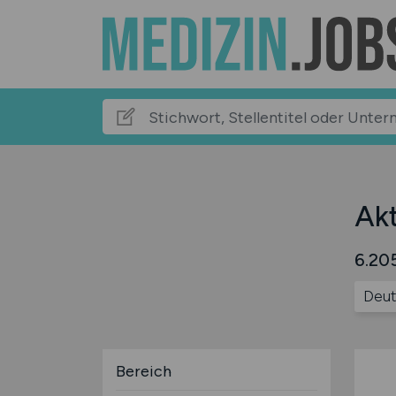
Akt
6.205
Deut
Bereich