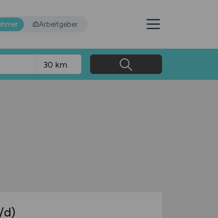
ehmer
Arbeitgeber
/d)