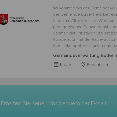
Willkommen bei der Gemeindeverw
der Gemeinde Budenheim betreuen
Kinder im Alter von acht Wochen 
pädagogischen Schwerpunkte um
Rahmen der Initiative »Kita isst 
Kooperation mit der Raule-Stiftun
Medienkompetenz stärken durch d
Gemeindeverwaltung Buden
heute
Budenheim
Erhalten Sie neue Jobs bequem per
E-Mail
!