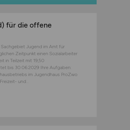
d)
für die offene
s Sachgebiet Jugend im Amt für
ichen Zeitpunkt einen Sozialarbeiter
 in Teilzeit mit 19,50
et bis 30.06.2029 Ihre Aufgaben:
dhausbetriebs im Jugendhaus ProZwo
reizeit- und...