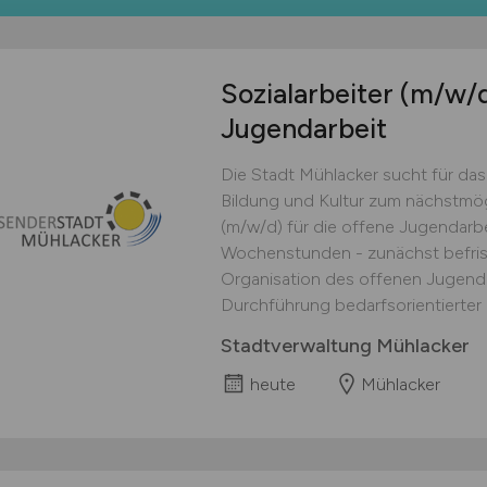
Sozialarbeiter
(m/w/
Jugendarbeit
Die Stadt Mühlacker sucht für da
Bildung und Kultur zum nächstmögl
(m/w/d) für die offene Jugendarbeit
Wochenstunden - zunächst befrist
Organisation des offenen Jugen
Durchführung bedarfsorientierter F
Stadtverwaltung Mühlacker
heute
Mühlacker