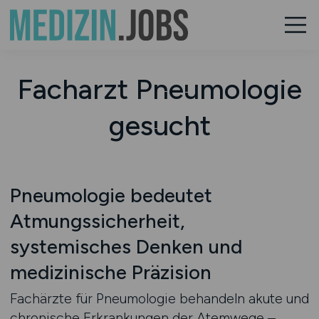
Facharzt Pneumologie
gesucht
Pneumologie bedeutet
Atmungssicherheit,
systemisches Denken und
medizinische Präzision
Fachärzte für Pneumologie behandeln akute und
chronische Erkrankungen der Atemwege –