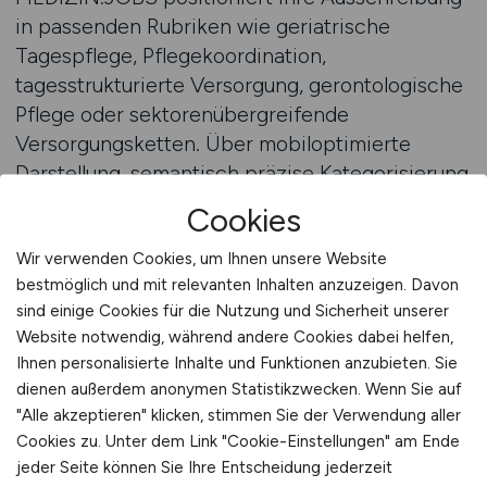
in passenden Rubriken wie geriatrische
Tagespflege, Pflegekoordination,
tagesstrukturierte Versorgung, gerontologische
Pflege oder sektorenübergreifende
Versorgungsketten. Über mobiloptimierte
Darstellung, semantisch präzise Kategorisierung
und datengestützte Auswertung erreichen Sie
Cookies
gezielt Pflegefachkräfte mit
Steuerungskompetenz – nicht nur
Wir verwenden Cookies, um Ihnen unsere Website
bestmöglich und mit relevanten Inhalten anzuzeigen. Davon
Berufseinsteiger, sondern erfahrene Kolleginnen
sind einige Cookies für die Nutzung und Sicherheit unserer
und Kollegen mit einem klaren
Website notwendig, während andere Cookies dabei helfen,
Versorgungsverständnis.
Ihnen personalisierte Inhalte und Funktionen anzubieten. Sie
dienen außerdem anonymen Statistikzwecken. Wenn Sie auf
Besonders geeignet für geriatrische
"Alle akzeptieren" klicken, stimmen Sie der Verwendung aller
Tageskliniken mit medizinischem und
Cookies zu. Unter dem Link "Cookie-Einstellungen" am Ende
therapeutischem Angebot, geriatrische MVZs,
jeder Seite können Sie Ihre Entscheidung jederzeit