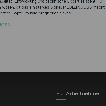
Qualität, Entwicklung und technische Expertise steht. Für
n wollen, ist das ein starkes Signal. MEDIZIN.JOBS macht 
esten Köpfe im kardiologischen Sektor.
.JOBS
Für Arbeitnehmer