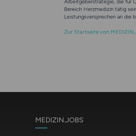
Arbeitgeberstrategie, die für 
Bereich Herzmedizin tätig sei
Leistungsversprechen an die b
Zur Startseite von MEDIZIN
MEDIZIN.JOBS