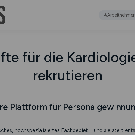
Arbeitnehmer
te für die Kardiologi
rekrutieren
e Plattform für Personalgewinnun
sches, hochspezialisiertes Fachgebiet – und sie stellt e