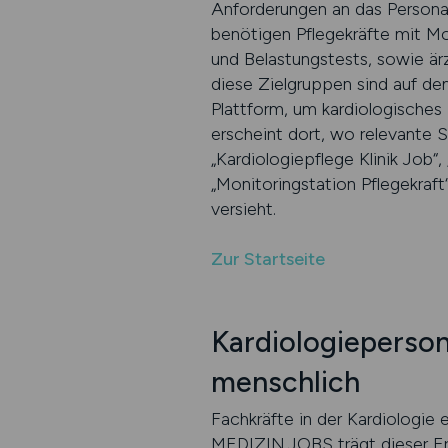
Anforderungen an das Personal
benötigen Pflegekräfte mit Mo
und Belastungstests, sowie är
diese Zielgruppen sind auf d
Plattform, um kardiologisches
erscheint dort, wo relevante 
„Kardiologiepflege Klinik Job“
„Monitoringstation Pflegekraft
versieht.
Zur Startseite
Kardiologieperson
menschlich
Fachkräfte in der Kardiologie 
MEDIZIN.JOBS trägt dieser Er