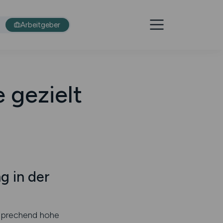
Arbeitgeber
e gezielt
g in der
ntsprechend hohe