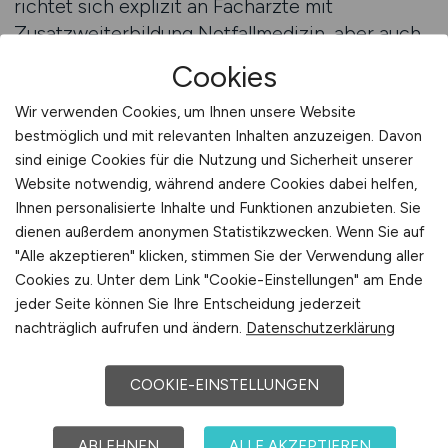
richtet sich explizit an Fachärzte mit
Zusatzweiterbildung Notfallmedizin, aber auch
an internistische, chirurgische und
Cookies
anästhesiologische Kollegen mit
Akutschwerpunkt. So entsteht eine präzise
Wir verwenden Cookies, um Ihnen unsere Website
bestmöglich und mit relevanten Inhalten anzuzeigen. Davon
Verbindung zwischen medizinischer Praxis und
sind einige Cookies für die Nutzung und Sicherheit unserer
digitalen Karrierewegen. MEDIZIN.JOBS wird
Website notwendig, während andere Cookies dabei helfen,
damit zur digitalen Brücke zwischen
Ihnen personalisierte Inhalte und Funktionen anzubieten. Sie
medizinischem Anspruch und
dienen außerdem anonymen Statistikzwecken. Wenn Sie auf
personalstrategischer Wirklichkeit – ideal für
"Alle akzeptieren" klicken, stimmen Sie der Verwendung aller
die Besetzung kritischer Rollen in der
Cookies zu. Unter dem Link "Cookie-Einstellungen" am Ende
Notfallversorgung.
jeder Seite können Sie Ihre Entscheidung jederzeit
nachträglich aufrufen und ändern.
Datenschutzerklärung
Beratung anfordern
COOKIE-EINSTELLUNGEN
Akutmedizinische Versorgung
ABLEHNEN
ALLE AKZEPTIEREN