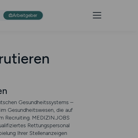
Arbeitgeber
rutieren
en
deutschen Gesundheitssystems –
 im Gesundheitswesen, die auf
 im Recruiting. MEDIZIN.JOBS
ualifiziertes Rettungspersonal
elung Ihrer Stellenanzeigen