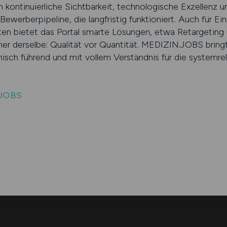
h kontinuierliche Sichtbarkeit, technologische Exzellenz u
werberpipeline, die langfristig funktioniert. Auch für Ei
ten bietet das Portal smarte Lösungen, etwa Retargeting
er derselbe: Qualität vor Quantität. MEDIZIN.JOBS bringt
isch führend und mit vollem Verständnis für die systemre
.JOBS