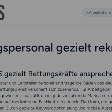
Arbeitnehmer
spersonal gezielt rek
 gezielt Rettungskräfte ansprech
itäter und Leitstellenpersonal sind tragende Säulen des 
ttungsdienst verschärft sich zusehends. Für Arbeitgeber
angewiesen sind, zählt daher jede zielführende Maßnahme
ung auf medizinische Fachkräfte die ideale Plattform, um q
hen. Durch gezielte Keywordoptimierung und mobile Ausspi