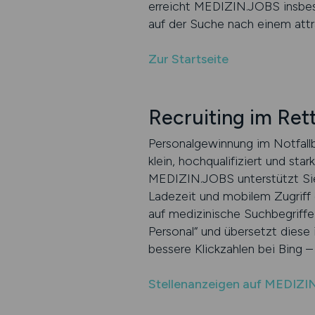
erreicht MEDIZIN.JOBS insbeso
auf der Suche nach einem attra
Zur Startseite
Recruiting im Ret
Personalgewinnung im Notfallbe
klein, hochqualifiziert und st
MEDIZIN.JOBS unterstützt Sie
Ladezeit und mobilem Zugriff 
auf medizinische Suchbegriffe 
Personal“ und übersetzt diese
bessere Klickzahlen bei Bing
Stellenanzeigen auf MEDIZI