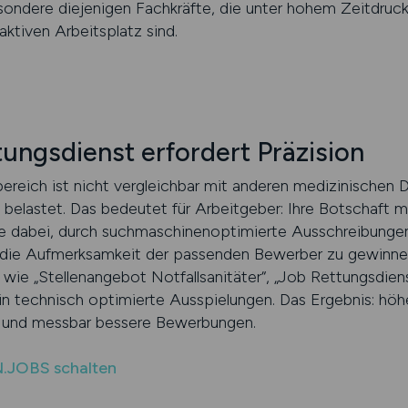
ndere diejenigen Fachkräfte, die unter hohem Zeitdruck 
ktiven Arbeitsplatz sind.
tungsdienst erfordert Präzision
reich ist nicht vergleichbar mit anderen medizinischen Di
ark belastet. Das bedeutet für Arbeitgeber: Ihre Botschaft 
 dabei, durch suchmaschinenoptimierte Ausschreibungen 
die Aufmerksamkeit der passenden Bewerber zu gewinnen.
wie „Stellenangebot Notfallsanitäter“, „Job Rettungsdienst
 in technisch optimierte Ausspielungen. Das Ergebnis: höh
 – und messbar bessere Bewerbungen.
N.JOBS schalten