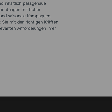
nd inhaltlich passgenaue
nrichtungen mit hoher
 und saisonale Kampagnen.
 Sie mit den richtigen Kräften
levanten Anforderungen Ihrer