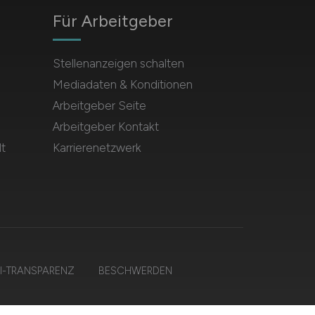
Für Arbeitgeber
Stellenanzeigen schalten
Mediadaten & Konditionen
Arbeitgeber Seite
Arbeitgeber Kontakt
t
Karrierenetzwerk
I-TRANSPARENZ
BESCHWERDEN