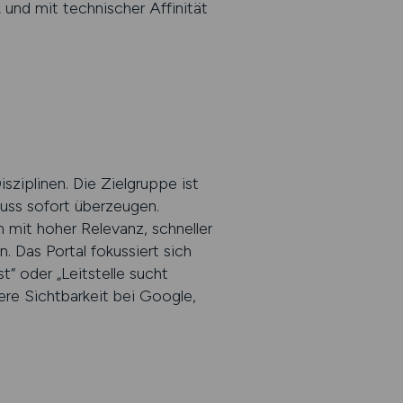
und mit technischer Affinität
sziplinen. Die Zielgruppe ist
muss sofort überzeugen.
mit hoher Relevanz, schneller
 Das Portal fokussiert sich
“ oder „Leitstelle sucht
ere Sichtbarkeit bei Google,