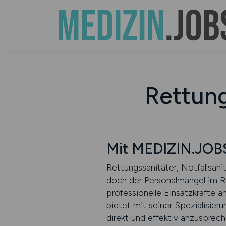
Rettung
Mit MEDIZIN.JOBS
Rettungssanitäter, Notfallsan
doch der Personalmangel im Re
professionelle Einsatzkräfte 
bietet mit seiner Spezialisier
direkt und effektiv anzusprec