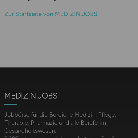
Zur Startseite von MEDIZIN.JOBS
MEDIZIN.JOBS
Jobbörse für die Bereiche Medizin, Pflege,
Therapie, Pharmazie und alle Berufe im
Gesundheitswesen.