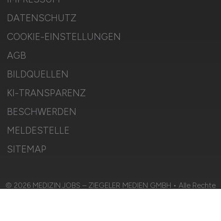
DATENSCHUTZ
COOKIE-EINSTELLUNGEN
AGB
BILDQUELLEN
KI-TRANSPARENZ
BESCHWERDEN
MELDESTELLE
SITEMAP
© 2026 MEDIZIN.JOBS – ZIEGELER MEDIEN GMBH • Alle Rechte
vorbehalten.