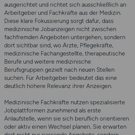
ausgerichtet und richtet sich ausschließlich an
Arbeitgeber und Fachkräfte aus der Medizin.
Diese klare Fokussierung sorgt dafür, dass
medizinische Jobanzeigen nicht zwischen
fachfremden Angeboten untergehen, sondern
dort sichtbar sind, wo Ärzte, Pflegekräfte,
medizinische Fachangestellte, therapeutische
Berufe und weitere medizinische
Berufsgruppen gezielt nach neuen Stellen
suchen. Für Arbeitgeber bedeutet das eine
deutlich höhere Relevanz ihrer Anzeigen.
Medizinische Fachkräfte nutzen spezialisierte
Jobplattformen zunehmend als erste
Anlaufstelle, wenn sie sich beruflich orientieren
oder aktiv einen Wechsel planen. Sie erwarten
dort nicht nur passende Angebote, sondern