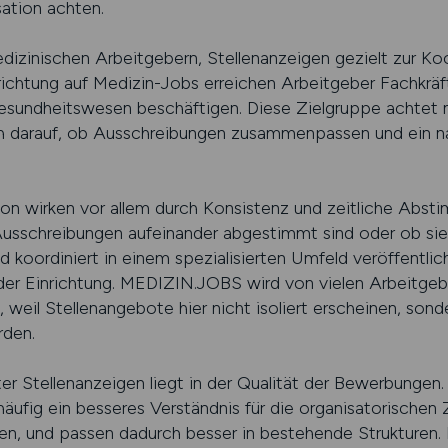
sation achten.
inischen Arbeitgebern, Stellenanzeigen gezielt zur Koor
srichtung auf Medizin-Jobs erreichen Arbeitgeber Fachkräf
esundheitswesen beschäftigen. Diese Zielgruppe achtet ni
h darauf, ob Ausschreibungen zusammenpassen und ein na
ion wirken vor allem durch Konsistenz und zeitliche Abst
sschreibungen aufeinander abgestimmt sind oder ob sie 
 koordiniert in einem spezialisierten Umfeld veröffentlich
er Einrichtung. MEDIZIN.JOBS wird von vielen Arbeitgebe
il Stellenangebote hier nicht isoliert erscheinen, sond
rden.
ter Stellenanzeigen liegt in der Qualität der Bewerbungen.
häufig ein besseres Verständnis für die organisatorische
sen, und passen dadurch besser in bestehende Strukturen. 