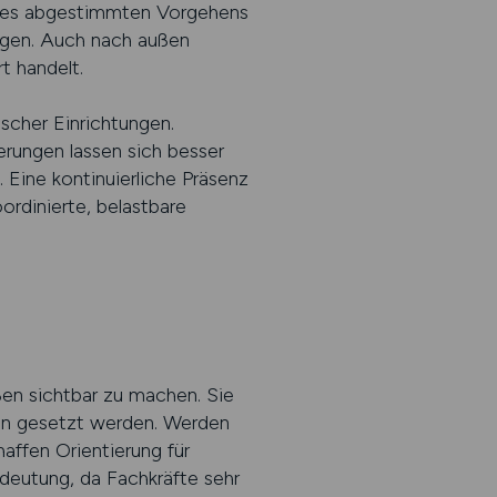
 eines abgestimmten Vorgehens
ngen. Auch nach außen
t handelt.
scher Einrichtungen.
rungen lassen sich besser
 Eine kontinuierliche Präsenz
rdinierte, belastbare
ßen sichtbar zu machen. Sie
äten gesetzt werden. Werden
affen Orientierung für
deutung, da Fachkräfte sehr