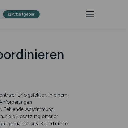
Arbeitgeber
oordinieren
ntraler Erfolgsfaktor. In einem
 Anforderungen
en. Fehlende Abstimmung
 nur die Besetzung offener
gungsqualität aus. Koordinierte