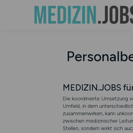
Personalbe
MEDIZIN.JOBS für
Die koordinierte Umsetzung von
Umfeld, in dem unterschiedli
zusammenwirken, kann unkoordi
zwischen medizinischer Leitun
Stellen, sondern wirkt sich au