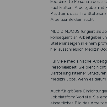
koordinierte Personalarbeit si
Fachkräften, Arbeitgeber mit 
Plattform, dass ihre Stellenanz
Arbeitsumfeldern sucht.
MEDIZIN.JOBS fungiert als Jobp
konsequent an Arbeitgeber und
Stellenanzeigen in einem prof
hier ausschließlich Medizin-J
Für viele medizinische Arbeitg
Personalarbeit. Sie dient nich
Darstellung interner Strukture
Medizin-Jobs, wenn es darum 
Auch für größere Einrichtunge
Jobplattform Vorteile. Sie erm
einheitliches Bild des Arbeitg