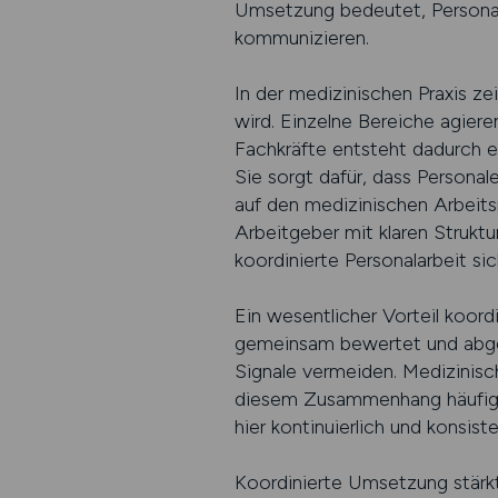
Umsetzung bedeutet, Personal
kommunizieren.
In der medizinischen Praxis ze
wird. Einzelne Bereiche agieren
Fachkräfte entsteht dadurch ei
Sie sorgt dafür, dass Personal
auf den medizinischen Arbeits
Arbeitgeber mit klaren Strukt
koordinierte Personalarbeit si
Ein wesentlicher Vorteil koord
gemeinsam bewertet und abges
Signale vermeiden. Medizinis
diesem Zusammenhang häufig a
hier kontinuierlich und konsist
Koordinierte Umsetzung stärkt