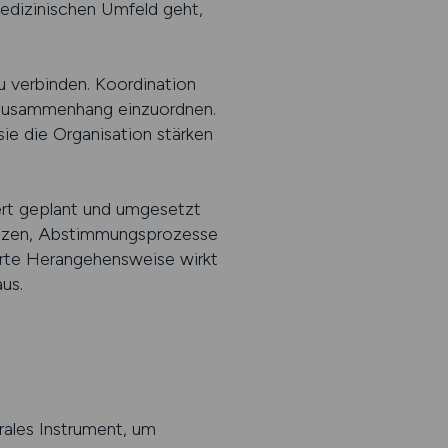
dizinischen Umfeld geht,
zu verbinden. Koordination
n Zusammenhang einzuordnen.
ie die Organisation stärken
iert geplant und umgesetzt
setzen, Abstimmungsprozesse
ierte Herangehensweise wirkt
us.
trales Instrument, um