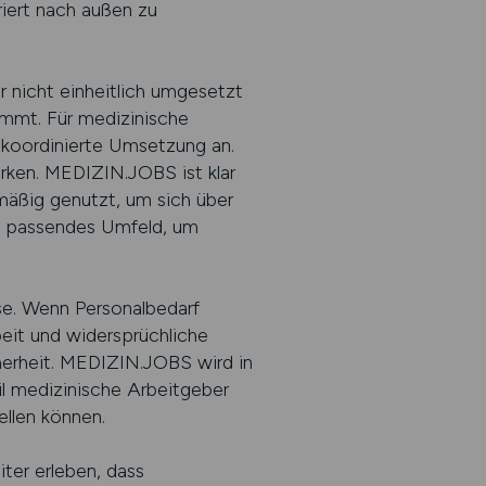
iert nach außen zu
er nicht einheitlich umgesetzt
stimmt. Für medizinische
t koordinierte Umsetzung an.
irken. MEDIZIN.JOBS ist klar
mäßig genutzt, um sich über
in passendes Umfeld, um
sse. Wenn Personalbedarf
it und widersprüchliche
herheit. MEDIZIN.JOBS wird in
l medizinische Arbeitgeber
ellen können.
ter erleben, dass