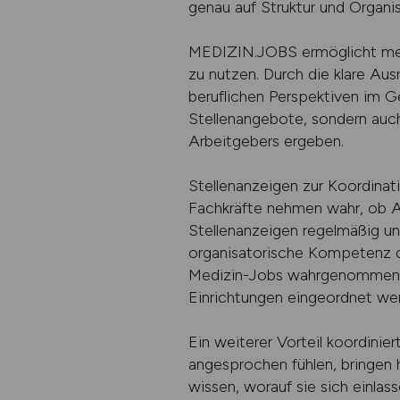
genau auf Struktur und Organi
MEDIZIN.JOBS ermöglicht mediz
zu nutzen. Durch die klare Au
beruflichen Perspektiven im G
Stellenangebote, sondern auc
Arbeitgebers ergeben.
Stellenanzeigen zur Koordinat
Fachkräfte nehmen wahr, ob Au
Stellenanzeigen regelmäßig und
organisatorische Kompetenz d
Medizin-Jobs wahrgenommen, we
Einrichtungen eingeordnet we
Ein weiterer Vorteil koordinier
angesprochen fühlen, bringen 
wissen, worauf sie sich einlas