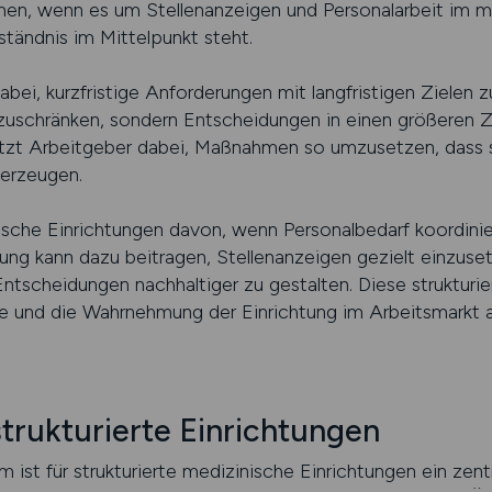
, wenn es um Stellenanzeigen und Personalarbeit im me
tändnis im Mittelpunkt steht.
abei, kurzfristige Anforderungen mit langfristigen Zielen 
einzuschränken, sondern Entscheidungen in einen größere
ützt Arbeitgeber dabei, Maßnahmen so umzusetzen, dass s
 erzeugen.
inische Einrichtungen davon, wenn Personalbedarf koordin
atung kann dazu beitragen, Stellenanzeigen gezielt einzu
Entscheidungen nachhaltiger zu gestalten. Diese struktur
fe und die Wahrnehmung der Einrichtung im Arbeitsmarkt a
strukturierte Einrichtungen
m ist für strukturierte medizinische Einrichtungen ein zen