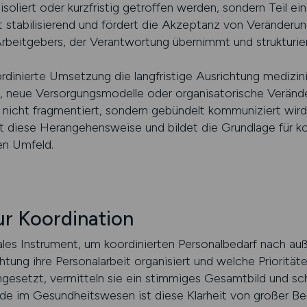
isoliert oder kurzfristig getroffen werden, sondern Teil
 stabilisierend und fördert die Akzeptanz von Veränderu
 Arbeitgebers, der Verantwortung übernimmt und strukturier
rdinierte Umsetzung die langfristige Ausrichtung medizini
 neue Versorgungsmodelle oder organisatorische Verände
nicht fragmentiert, sondern gebündelt kommuniziert wird.
diese Herangehensweise und bildet die Grundlage für koo
en Umfeld.
ur Koordination
rales Instrument, um koordinierten Personalbedarf nach au
chtung ihre Personalarbeit organisiert und welche Priorit
ngesetzt, vermitteln sie ein stimmiges Gesamtbild und sch
de im Gesundheitswesen ist diese Klarheit von großer Be