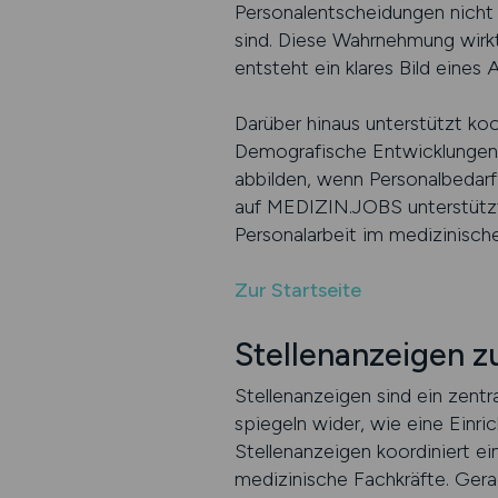
Personalentscheidungen nicht 
sind. Diese Wahrnehmung wirkt
entsteht ein klares Bild eines
Darüber hinaus unterstützt koo
Demografische Entwicklungen,
abbilden, wenn Personalbedarf 
auf MEDIZIN.JOBS unterstützt 
Personalarbeit im medizinisch
Zur Startseite
Stellenanzeigen z
Stellenanzeigen sind ein zent
spiegeln wider, wie eine Einri
Stellenanzeigen koordiniert ei
medizinische Fachkräfte. Gera