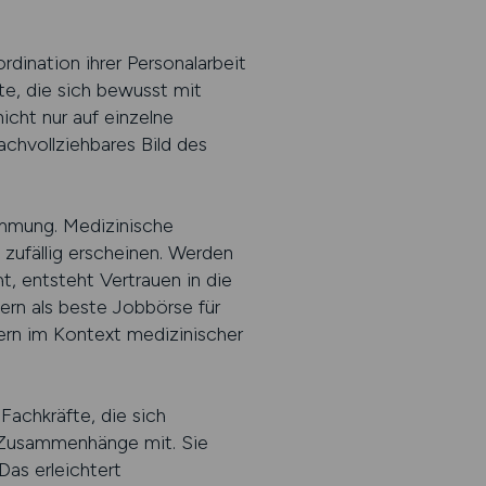
dination ihrer Personalarbeit
te, die sich bewusst mit
cht nur auf einzelne
chvollziehbares Bild des
immung. Medizinische
zufällig erscheinen. Werden
t, entsteht Vertrauen in die
rn als beste Jobbörse für
ern im Kontext medizinischer
 Fachkräfte, die sich
n Zusammenhänge mit. Sie
Das erleichtert