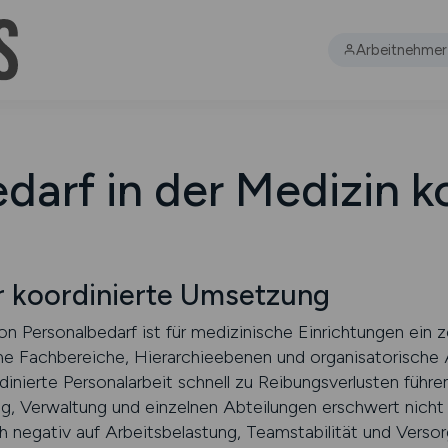
Arbeitnehmer
darf in der Medizin k
 koordinierte Umsetzung
 Personalbedarf ist für medizinische Einrichtungen ein ze
che Fachbereiche, Hierarchieebenen und organisatorische
nierte Personalarbeit schnell zu Reibungsverlusten führ
g, Verwaltung und einzelnen Abteilungen erschwert nicht
ch negativ auf Arbeitsbelastung, Teamstabilität und Versor