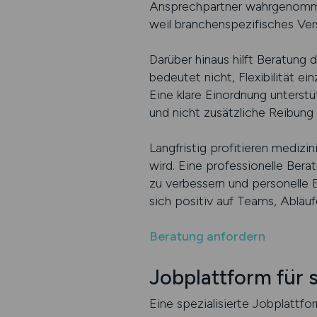
Ansprechpartner wahrgenommen
weil branchenspezifisches Vers
Darüber hinaus hilft Beratung d
bedeutet nicht, Flexibilität 
Eine klare Einordnung unterst
und nicht zusätzliche Reibung
Langfristig profitieren mediz
wird. Eine professionelle Ber
zu verbessern und personelle 
sich positiv auf Teams, Abläu
Beratung anfordern
Jobplattform für 
Eine spezialisierte Jobplattfor