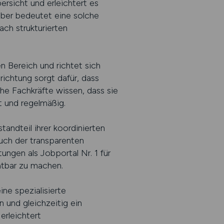
ersicht und erleichtert es
eber bedeutet eine solche
ach strukturierten
n Bereich und richtet sich
ichtung sorgt dafür, dass
he Fachkräfte wissen, dass sie
t und regelmäßig.
andteil ihrer koordinierten
auch der transparenten
ungen als Jobportal Nr. 1 für
htbar zu machen.
ne spezialisierte
 und gleichzeitig ein
erleichtert