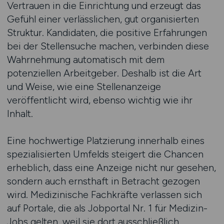
Vertrauen in die Einrichtung und erzeugt das
Gefühl einer verlässlichen, gut organisierten
Struktur. Kandidaten, die positive Erfahrungen
bei der Stellensuche machen, verbinden diese
Wahrnehmung automatisch mit dem
potenziellen Arbeitgeber. Deshalb ist die Art
und Weise, wie eine Stellenanzeige
veröffentlicht wird, ebenso wichtig wie ihr
Inhalt.
Eine hochwertige Platzierung innerhalb eines
spezialisierten Umfelds steigert die Chancen
erheblich, dass eine Anzeige nicht nur gesehen,
sondern auch ernsthaft in Betracht gezogen
wird. Medizinische Fachkräfte verlassen sich
auf Portale, die als Jobportal Nr. 1 für Medizin-
Jobs gelten, weil sie dort ausschließlich