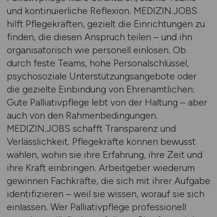
und kontinuierliche Reflexion. MEDIZIN.JOBS
hilft Pflegekräften, gezielt die Einrichtungen zu
finden, die diesen Anspruch teilen – und ihn
organisatorisch wie personell einlösen. Ob
durch feste Teams, hohe Personalschlüssel,
psychosoziale Unterstützungsangebote oder
die gezielte Einbindung von Ehrenamtlichen:
Gute Palliativpflege lebt von der Haltung – aber
auch von den Rahmenbedingungen.
MEDIZIN.JOBS schafft Transparenz und
Verlässlichkeit. Pflegekräfte können bewusst
wählen, wohin sie ihre Erfahrung, ihre Zeit und
ihre Kraft einbringen. Arbeitgeber wiederum
gewinnen Fachkräfte, die sich mit ihrer Aufgabe
identifizieren – weil sie wissen, worauf sie sich
einlassen. Wer Palliativpflege professionell