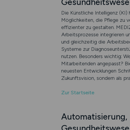
Gesundheitswesen
Die Künstliche Intelligenz (KI
Möglichkeiten, die Pflege zu 
effizienter zu gestalten. MEDIZI
Arbeitsprozesse integrieren u
und gleichzeitig die Arbeitsbe
Systeme zur Diagnoseunterstü
nutzen. Besonders wichtig: Wer
Mitarbeitenden angepasst? Bie
neuesten Entwicklungen Schritt
Zukunftsvision, sondern als pra
Zur Startseite
Automatisierung, P
Gesundheitswesen