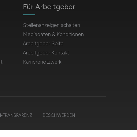
Für Arbeitgeber
Stellenanzeigen schalten
Mediadaten & Konditionen
Arbeitgeber Seite
Arbeitgeber Kontakt
t
Karrierenetzwerk
I-TRANSPARENZ
BESCHWERDEN