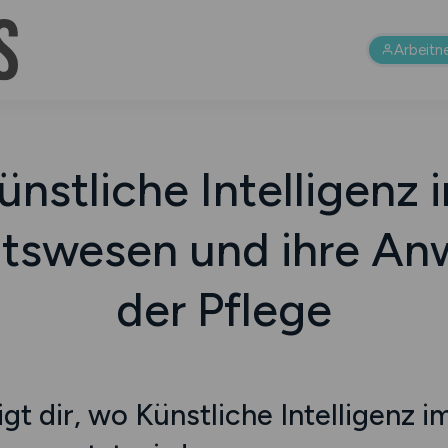
Arbeitn
ünstliche Intelligenz 
tswesen und ihre An
der Pflege
t dir, wo Künstliche Intelligenz i