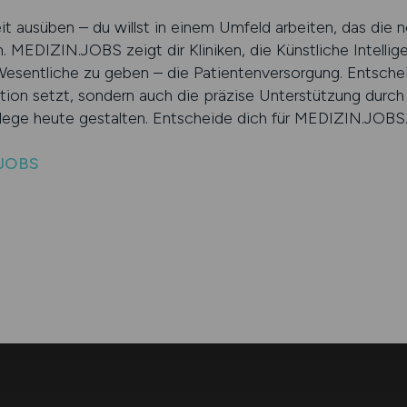
keit ausüben – du willst in einem Umfeld arbeiten, das die
n. MEDIZIN.JOBS zeigt dir Kliniken, die Künstliche Intellige
Wesentliche zu geben – die Patientenversorgung. Entscheide
ition setzt, sondern auch die präzise Unterstützung durch
Pflege heute gestalten. Entscheide dich für MEDIZIN.JOBS
.JOBS