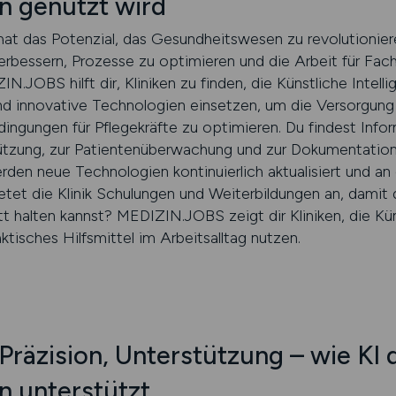
 genutzt wird
) hat das Potenzial, das Gesundheitswesen zu revolutioniere
verbessern, Prozesse zu optimieren und die Arbeit für Fa
N.JOBS hilft dir, Kliniken zu finden, die Künstliche Intellig
nd innovative Technologien einsetzen, um die Versorgung
dingungen für Pflegekräfte zu optimieren. Du findest Infor
tzung, zur Patientenüberwachung und zur Dokumentatio
den neue Technologien kontinuierlich aktualisiert und an 
tet die Klinik Schulungen und Weiterbildungen an, damit d
 halten kannst? MEDIZIN.JOBS zeigt dir Kliniken, die Künst
ktisches Hilfsmittel im Arbeitsalltag nutzen.
räzision, Unterstützung – wie KI d
 unterstützt