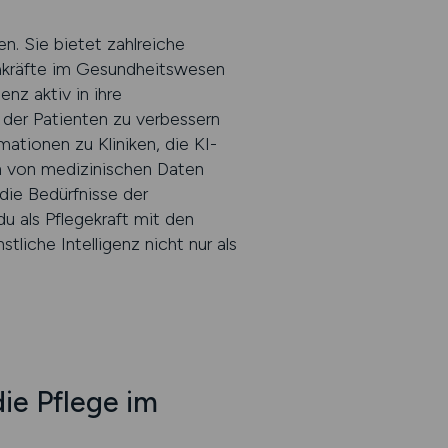
n. Sie bietet zahlreiche
chkräfte im Gesundheitswesen
enz aktiv in ihre
 der Patienten zu verbessern
mationen zu Kliniken, die KI-
n von medizinischen Daten
die Bedürfnisse der
u als Pflegekraft mit den
liche Intelligenz nicht nur als
ie Pflege im