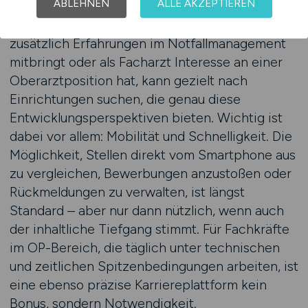
ABLEHNEN
ALLE AKZEPTIEREN
Einarbeitungskonzepten oder Karrierepfaden
innerhalb der Klinikstruktur. Wer z. B. als ATA
zusätzlich Erfahrungen im Notfallmanagement
mitbringt oder als Facharzt Interesse an einer
Oberarztposition hat, kann gezielt nach
Einrichtungen suchen, die genau diese
Entwicklungsperspektiven bieten. Wichtig ist
dabei vor allem: Mobilität und Schnelligkeit. Die
Möglichkeit, Stellen direkt vom Smartphone aus
zu vergleichen, Bewerbungen anzustoßen oder
Rückmeldungen zu verwalten, ist längst
Standard – aber nur dann nützlich, wenn auch
der inhaltliche Tiefgang stimmt. Für Fachkräfte
im OP-Bereich, die täglich unter technischen
und zeitlichen Spitzenbedingungen arbeiten, ist
eine ebenso präzise Karriereplattform kein
Bonus, sondern Notwendigkeit.