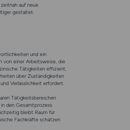
n zeitnah auf neue
tiger gestaltet.
ortlichkeiten und ein
n von einer Arbeitsweise, die
inische Tätigkeiten effizient,
rheiten über Zuständigkeiten
nd Verlässlichkeit erfordert.
laren Tätigkeitsbereichen
t in den Gesamtprozess
ichzeitig bleibt Raum für
inische Fachkräfte schätzen