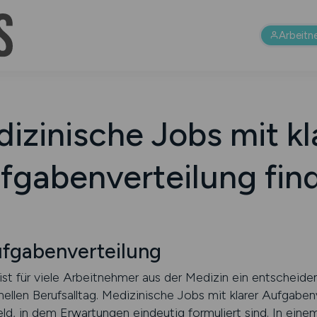
Arbeitn
izinische Jobs mit kl
fgabenverteilung fin
fgabenverteilung
ist für viele Arbeitnehmer aus der Medizin ein entscheiden
llen Berufsalltag. Medizinische Jobs mit klarer Aufgabenv
eld, in dem Erwartungen eindeutig formuliert sind. In ein