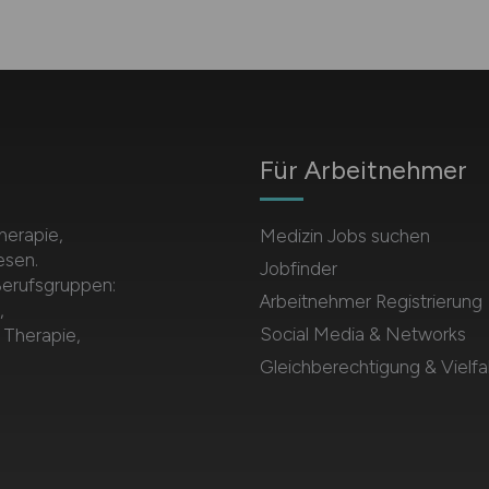
Für Arbeitnehmer
herapie,
Medizin Jobs suchen
esen.
Jobfinder
Berufsgruppen:
Arbeitnehmer Registrierung
,
Social Media & Networks
 Therapie,
Gleichberechtigung & Vielfal