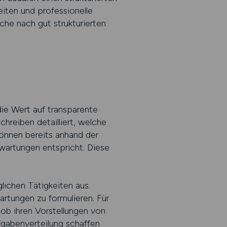
iten und professionelle
che nach gut strukturierten
die Wert auf transparente
hreiben detailliert, welche
können bereits anhand der
rwartungen entspricht. Diese
lichen Tätigkeiten aus.
artungen zu formulieren. Für
Job ihren Vorstellungen von
fgabenverteilung schaffen