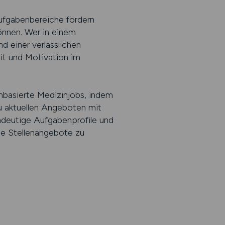
Aufgabenbereiche fördern
önnen. Wer in einem
d einer verlässlichen
eit und Motivation im
basierte Medizinjobs, indem
u aktuellen Angeboten mit
indeutige Aufgabenprofile und
nde Stellenangebote zu