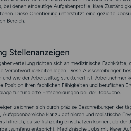
 bei denen eindeutige Aufgabenprofile, klare Zuständigke
ehen. Diese Orientierung unterstützt eine gezielte Jobsu
en Bereich.
g Stellenanzeigen
gabenverteilung richten sich an medizinische Fachkräfte, 
ge Verantwortlichkeiten legen. Diese Ausschreibungen besc
und wie der Arbeitsalltag strukturiert ist. Arbeitnehmer 
e Position ihren fachlichen Fähigkeiten und beruflichen E
ndlage für fundierte Entscheidungen bei der Jobsuche.
eigen zeichnen sich durch präzise Beschreibungen der täg
 Aufgabenbereiche klar zu definieren und realistische Erw
s hilfreich, da sie frühzeitig einschätzen können, ob der 
rbeitsumfang entspricht. Medizinische Jobs mit klarer Au