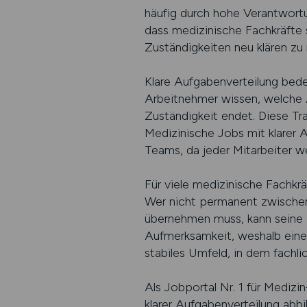
häufig durch hohe Verantwortu
dass medizinische Fachkräfte s
Zuständigkeiten neu klären zu
Klare Aufgabenverteilung bedeu
Arbeitnehmer wissen, welche 
Zuständigkeit endet. Diese Tra
Medizinische Jobs mit klarer 
Teams, da jeder Mitarbeiter w
Für viele medizinische Fachkrä
Wer nicht permanent zwischen
übernehmen muss, kann seine E
Aufmerksamkeit, weshalb eine k
stabiles Umfeld, in dem fachl
Als Jobportal Nr. 1 für Mediz
klarer Aufgabenverteilung abbi