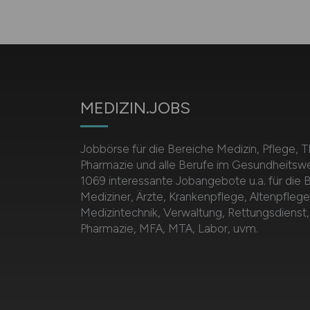
MEDIZIN.JOBS
Jobbörse für die Bereiche Medizin, Pflege, T
Pharmazie und alle Berufe im Gesundheitsw
1069 interessante Jobangebote u.a. für die 
Mediziner, Ärzte, Krankenpflege, Altenpflege
Medizintechnik, Verwaltung, Rettungsdienst,
Pharmazie, MFA, MTA, Labor, uvm.