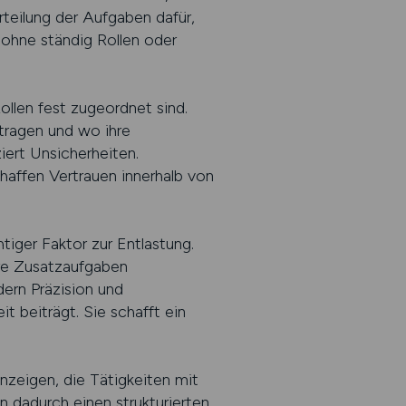
teilung der Aufgaben dafür,
 ohne ständig Rollen oder
ollen fest zugeordnet sind.
tragen und wo ihre
iert Unsicherheiten.
haffen Vertrauen innerhalb von
tiger Faktor zur Entlastung.
re Zusatzaufgaben
ern Präzision und
t beiträgt. Sie schafft ein
nzeigen, die Tätigkeiten mit
n dadurch einen strukturierten