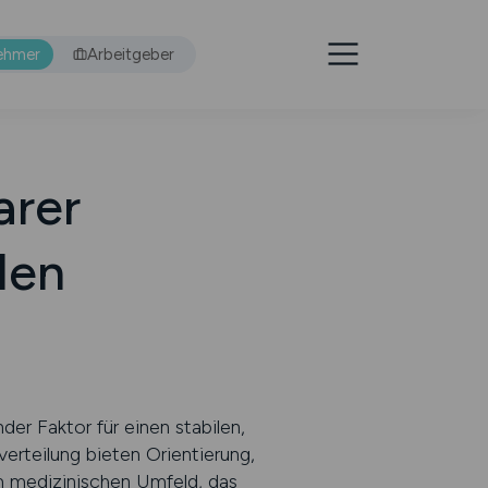
ehmer
Arbeitgeber
arer
den
der Faktor für einen stabilen,
erteilung bieten Orientierung,
em medizinischen Umfeld, das