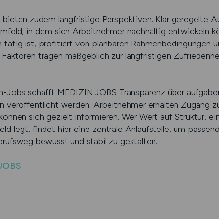
bieten zudem langfristige Perspektiven. Klar geregelte 
Umfeld, in dem sich Arbeitnehmer nachhaltig entwickeln k
tätig ist, profitiert von planbaren Rahmenbedingungen un
 Faktoren tragen maßgeblich zur langfristigen Zufriedenh
.
in-Jobs schafft MEDIZIN.JOBS Transparenz über aufgaben
n veröffentlicht werden. Arbeitnehmer erhalten Zugang z
können sich gezielt informieren. Wer Wert auf Struktur, e
eld legt, findet hier eine zentrale Anlaufstelle, um passe
rufsweg bewusst und stabil zu gestalten.
.JOBS