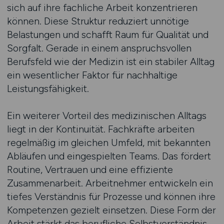
sich auf ihre fachliche Arbeit konzentrieren
können. Diese Struktur reduziert unnötige
Belastungen und schafft Raum für Qualität und
Sorgfalt. Gerade in einem anspruchsvollen
Berufsfeld wie der Medizin ist ein stabiler Alltag
ein wesentlicher Faktor für nachhaltige
Leistungsfähigkeit.
Ein weiterer Vorteil des medizinischen Alltags
liegt in der Kontinuität. Fachkräfte arbeiten
regelmäßig im gleichen Umfeld, mit bekannten
Abläufen und eingespielten Teams. Das fördert
Routine, Vertrauen und eine effiziente
Zusammenarbeit. Arbeitnehmer entwickeln ein
tiefes Verständnis für Prozesse und können ihre
Kompetenzen gezielt einsetzen. Diese Form der
Arbeit stärkt das berufliche Selbstverständnis