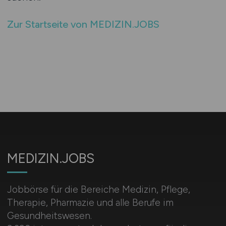
Zur Startseite von MEDIZIN.JOBS
MEDIZIN.JOBS
Jobbörse für die Bereiche Medizin, Pflege,
Therapie, Pharmazie und alle Berufe im
Gesundheitswesen.