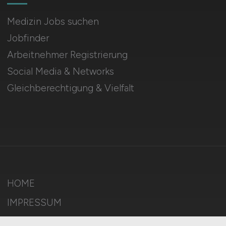
Medizin Jobs suchen
Jobfinder
Arbeitnehmer Registrierung
Social Media & Networks
Gleichberechtigung & Vielfalt
HOME
IMPRESSUM
DATENSCHUTZ