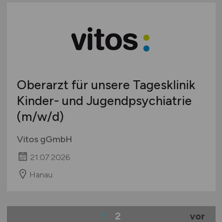
Oberarzt für unsere Tagesklinik
Kinder- und Jugendpsychiatrie
(m/w/d)
Vitos gGmbH
21.07.2026
Hanau
1
2
vor