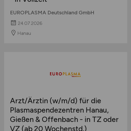
EUROPLASMA Deutschland GmbH
24.07.2026
Hanau
Arzt/Ärztin
(w/m/d)
für die
Plasmaspendezentren Hanau,
Gießen & Offenbach - in TZ oder
VZ (ab 20 Wochenstd.)