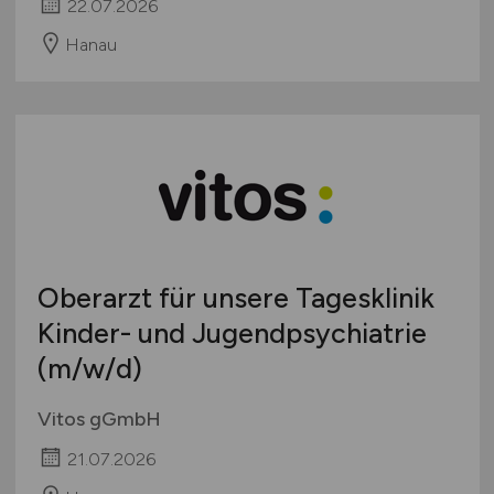
22.07.2026
Hanau
Oberarzt für unsere Tagesklinik
Kinder- und Jugendpsychiatrie
(m/w/d)
Vitos gGmbH
21.07.2026