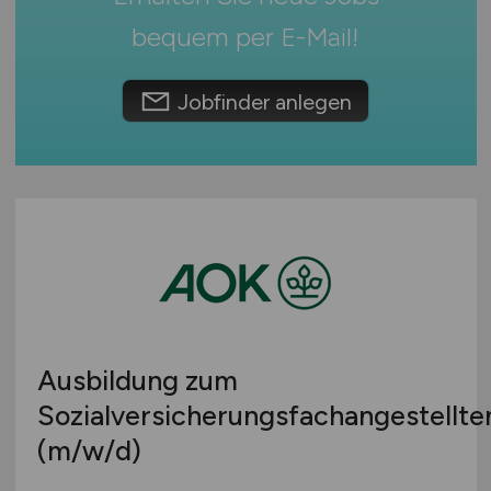
Österreich
bequem per
E-Mail
!
Schweiz
Europa
Jobfinder anlegen
International
Ausbildung zum
Sozialversicherungsfachangestellte
(m/w/d)