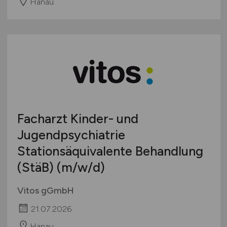
Hanau
Facharzt Kinder- und
Jugendpsychiatrie
Stationsäquivalente Behandlung
(StäB)
(m/w/d)
Vitos gGmbH
21.07.2026
Hanau