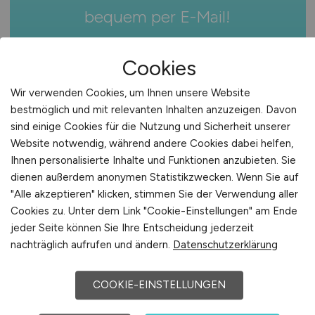
Europa
bequem per
E-Mail
!
International
Jobfinder anlegen
Cookies
Wir verwenden Cookies, um Ihnen unsere Website
bestmöglich und mit relevanten Inhalten anzuzeigen. Davon
sind einige Cookies für die Nutzung und Sicherheit unserer
1
Website notwendig, während andere Cookies dabei helfen,
Ihnen personalisierte Inhalte und Funktionen anzubieten. Sie
dienen außerdem anonymen Statistikzwecken. Wenn Sie auf
"Alle akzeptieren" klicken, stimmen Sie der Verwendung aller
Cookies zu. Unter dem Link "Cookie-Einstellungen" am Ende
jeder Seite können Sie Ihre Entscheidung jederzeit
nachträglich aufrufen und ändern.
Datenschutzerklärung
COOKIE-EINSTELLUNGEN