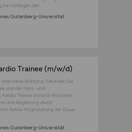
bei Vorliegen der...
nnes Gutenberg-Universität
ardio Trainee
(m/w/d)
g oder neue Richtung. Erkunden Sie
ie und der Herz- und
s Kardio Trainee (m/w/d) Wir bieten
amm und Begleitung durch
nnen Aktive Mitgestaltung der Dauer
nnes Gutenberg-Universität