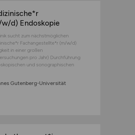
izinische*r
/w/d)
Endoskopie
iklinik sucht zum nächstmöglichen
zinische*r Fachangestellte*r (m/w/d)
keit in einer großen
tersuchungen pro Jahr) Durchführung
skopischen und sonographischen
nnes Gutenberg-Universität