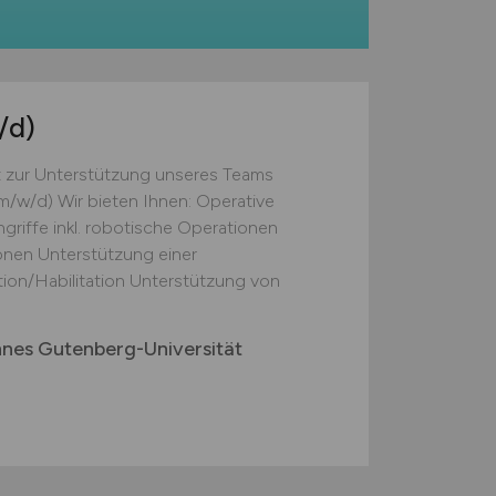
/d)
cht zur Unterstützung unseres Teams
m/w/d) Wir bieten Ihnen: Operative
ngriffe inkl. robotische Operationen
onen Unterstützung einer
tion/Habilitation Unterstützung von
nnes Gutenberg-Universität