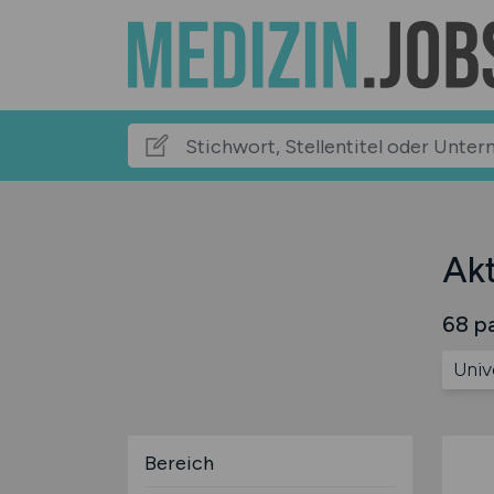
Akt
68 pa
Univ
Bereich