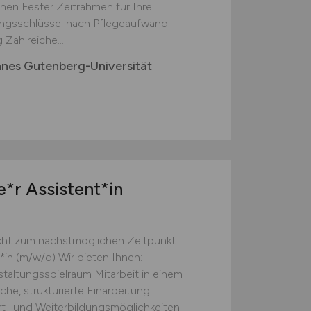
chen Fester Zeitrahmen für Ihre
uungsschlüssel nach Pflegeaufwand
 Zahlreiche...
nnes Gutenberg-Universität
*r Assistent*in
ht zum nächstmöglichen Zeitpunkt:
in (m/w/d) Wir bieten Ihnen:
taltungsspielraum Mitarbeit in einem
e, strukturierte Einarbeitung
t- und Weiterbildungsmöglichkeiten