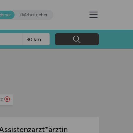
ehmer
Arbeitgeber
nz
Assistenzarzt*ärztin