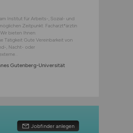
m Institut für Arbeits-, Sozial- und
glichen Zeitpunkt: Facharzt*ärztin
Wir bieten Ihnen:
e Tätigkeit Gute Vereinbarkeit von
nd-, Nacht- oder
xterne...
nnes Gutenberg-Universität
Jobfinder anlegen