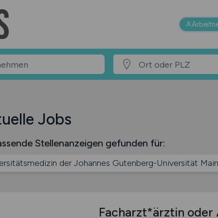
Arbeitn
uelle Jobs
ssende Stellenanzeigen gefunden für:
ersitätsmedizin der Johannes Gutenberg-Universität Mai
Facharzt*ärztin oder 