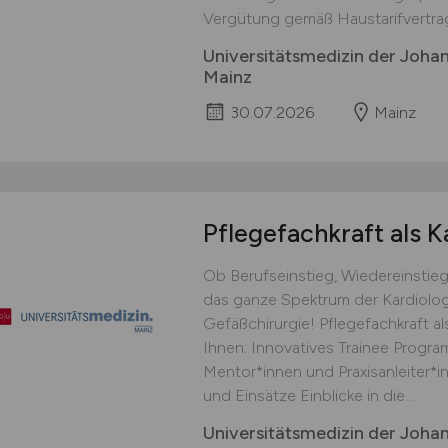
Vergütung gemäß Haustarifvertrag 
Universitätsmedizin der Joha
Mainz
30.07.2026
Mainz
Pflegefachkraft als K
Ob Berufseinstieg, Wiedereinstie
das ganze Spektrum der Kardiolog
Gefäßchirurgie! Pflegefachkraft al
Ihnen: Innovatives Trainee Progr
Mentor*innen und Praxisanleiter*i
und Einsätze Einblicke in die...
Universitätsmedizin der Joha