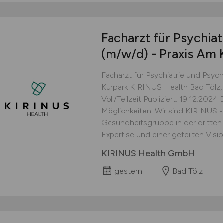
Facharzt für Psychia
(m/w/d)
- Praxis Am 
Facharzt für Psychiatrie und Psyc
Kurpark KIRINUS Health Bad Tölz,
Voll/Teilzeit Publiziert: 19.12.202
Möglichkeiten. Wir sind KIRINUS -
Gesundheitsgruppe in der dritten 
Expertise und einer geteilten Visi
KIRINUS Health GmbH
gestern
Bad Tölz