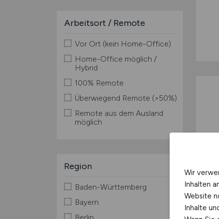
Arbeitsort / Remote
Vor Ort (kein Home-Office)
Home-Office möglich /
Hybrid
100% Remote
Überwiegend Remote (>50%)
Remote aus dem Ausland
möglich
Region
Wir verwe
Inhalten a
Baden-Württemberg
Website n
Bayern
Inhalte u
Berlin