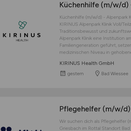
Küchenhilfe
(m/w/d)
Küchenhilfe (m/w/d) - Alpenpark 
KIRINUS Alpenpark Klinik Voll/Teilz
Traditionsbewusst und zukunftswe
Alpenpark Klinik eine Institution a
Familiengeneration geführt, setz
medizinischen Niveau in gehobene
KIRINUS Health GmbH
gestern
Bad Wiessee
Pflegehelfer
(m/w/d)
Wir suchen dich als Pflegehelfer (
Griesbach im Rottal Standort Bad 