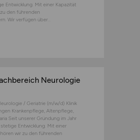
ige Entwicklung. Mit einer Kapazität
 zu den führenden
rn. Wir verfügen über...
G
achbereich Neurologie
rologie / Geriatrie (m/w/d) Klinik
gen Krankenpflege, Altenpflege,
avaria Seit unserer Gründung im Jahr
e stetige Entwicklung. Mit einer
hören wir zu den führenden