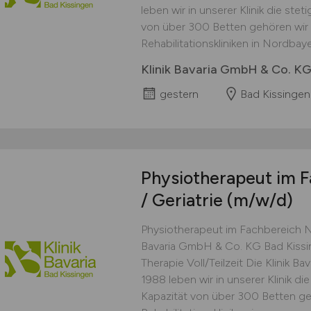
leben wir in unserer Klinik die stet
von über 300 Betten gehören wir
Rehabilitationskliniken in Nordbaye
Klinik Bavaria GmbH & Co. K
gestern
Bad Kissingen
Physiotherapeut im F
/ Geriatrie
(m/w/d)
Physiotherapeut im Fachbereich Neu
Bavaria GmbH & Co. KG Bad Kissin
Therapie Voll/Teilzeit Die Klinik B
1988 leben wir in unserer Klinik di
Kapazität von über 300 Betten ge