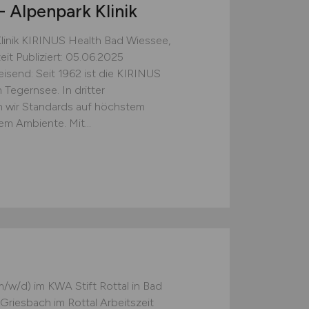
- Alpenpark Klinik
Klinik KIRINUS Health Bad Wiessee,
eit Publiziert: 05.06.2025
isend: Seit 1962 ist die KIRINUS
m Tegernsee. In dritter
en wir Standards auf höchstem
m Ambiente. Mit...
m/w/d) im KWA Stift Rottal in Bad
Griesbach im Rottal Arbeitszeit