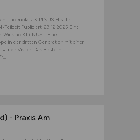
 Am Lindenplatz KIRINUS Health
Teilzeit Publiziert: 23.12.2025 Eine
. Wir sind KIRINUS - Eine
e in der dritten Generation mit einer
nsamen Vision: Das Beste im
...
d)
- Praxis Am