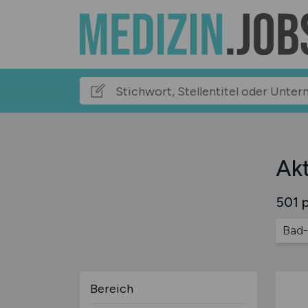
Akt
501 p
Bad-
Bereich