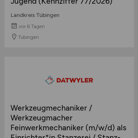
Jugend (Kennziffer 77/2026)
Landkreis Tübingen
vor 6 Tagen
Tübingen
Werkzeugmechaniker /
Werkzeugmacher
Feinwerkmechaniker
(m/w/d)
als
Einrichter*in Stanzerei / Stanz-