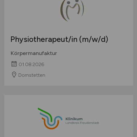
Physiotherapeut/in
(m/w/d)
Körpermanufaktur
01.08.2026
Dornstetten