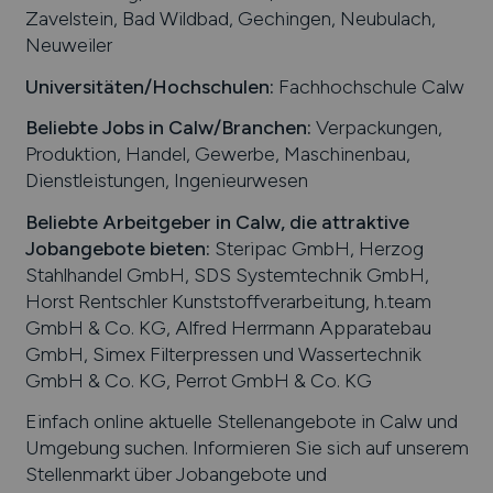
Zavelstein, Bad Wildbad, Gechingen, Neubulach,
Neuweiler
Universitäten/Hochschulen:
Fachhochschule Calw
Beliebte Jobs in
Calw
/Branchen
:
Verpackungen,
Produktion, Handel, Gewerbe, Maschinenbau,
Dienstleistungen, Ingenieurwesen
Beliebte Arbeitgeber in
Calw
, die attraktive
Jobangebote bieten
:
Steripac GmbH, Herzog
Stahlhandel GmbH, SDS Systemtechnik GmbH,
Horst Rentschler Kunststoffverarbeitung, h.team
GmbH & Co. KG, Alfred Herrmann Apparatebau
GmbH, Simex Filterpressen und Wassertechnik
GmbH & Co. KG, Perrot GmbH & Co. KG
Einfach online aktuelle Stellenangebote in
Calw
und
Umgebung suchen. Informieren Sie sich auf unserem
Stellenmarkt über Jobangebote und