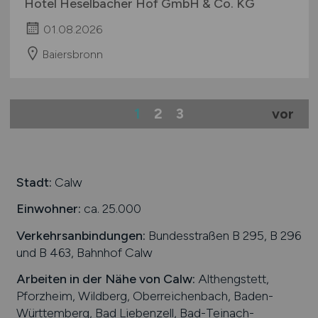
Hotel Heselbacher Hof GmbH & Co. KG
01.08.2026
Baiersbronn
1
2
3
vor
Stadt:
Calw
Einwohner:
ca. 25.000
Verkehrsanbindungen:
Bundesstraßen B 295, B 296
und B 463, Bahnhof Calw
Arbeiten in der Nähe von
Calw
:
Althengstett,
Pforzheim, Wildberg, Oberreichenbach, Baden-
Württemberg, Bad Liebenzell, Bad-Teinach-