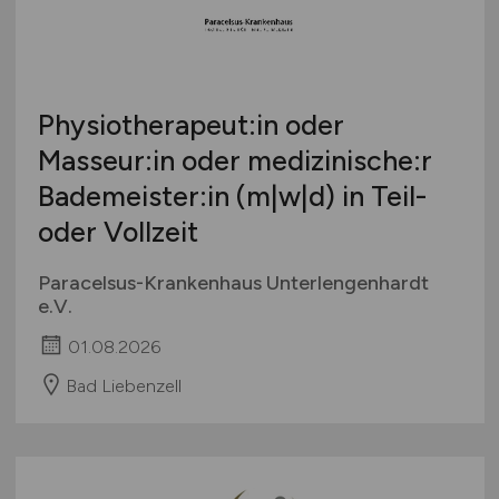
Physiotherapeut:in oder
Masseur:in oder medizinische:r
Bademeister:in (m|w|d) in Teil-
oder Vollzeit
Paracelsus-Krankenhaus Unterlengenhardt
e.V.
01.08.2026
Bad Liebenzell