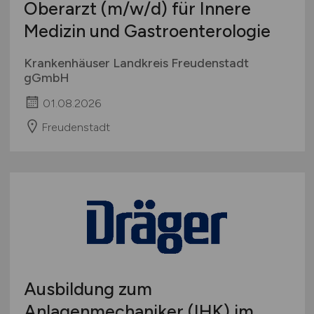
Oberarzt
(m/w/d)
für Innere
Medizin und Gastroenterologie
Krankenhäuser Landkreis Freudenstadt
gGmbH
01.08.2026
Freudenstadt
Ausbildung zum
Anlagenmechaniker (IHK) im