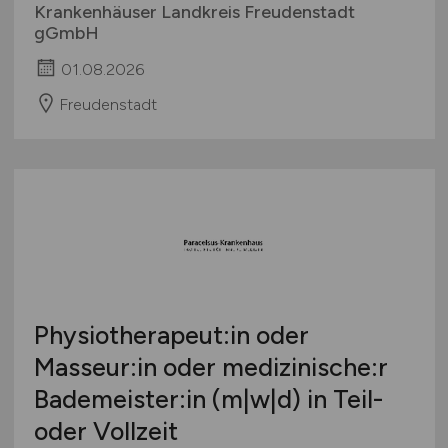
Krankenhäuser Landkreis Freudenstadt
gGmbH
01.08.2026
Freudenstadt
Physiotherapeut:in oder
Masseur:in oder medizinische:r
Bademeister:in (m|w|d) in Teil-
oder Vollzeit