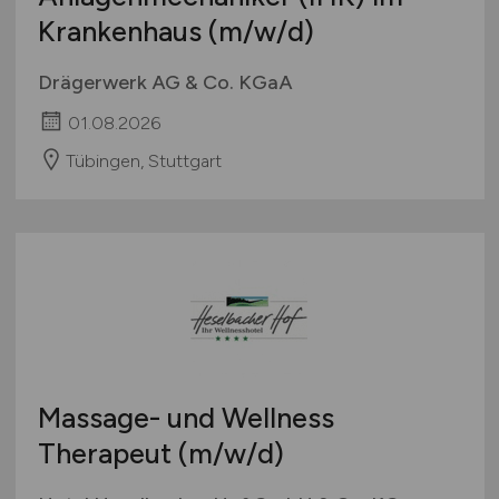
Krankenhaus
(m/w/d)
Drägerwerk AG & Co. KGaA
01.08.2026
Tübingen, Stuttgart
Massage- und Wellness
Therapeut
(m/w/d)