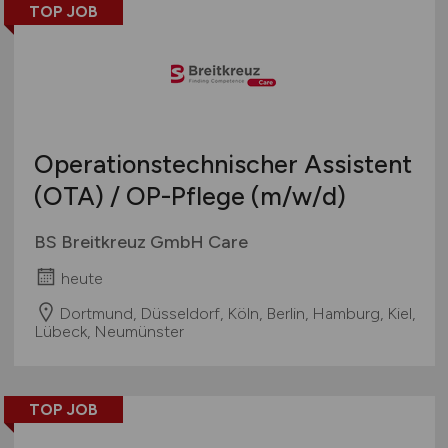
TOP JOB
Österreich
Schweiz
Europa
International
Operationstechnischer Assistent
(OTA) / OP-Pflege
(m/w/d)
BS Breitkreuz GmbH Care
heute
Dortmund, Düsseldorf, Köln, Berlin, Hamburg, Kiel,
Lübeck, Neumünster
TOP JOB