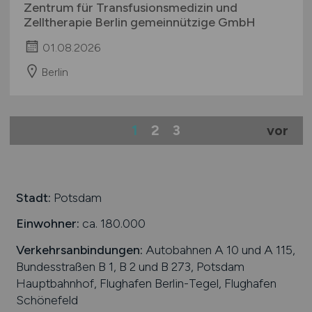
Zentrum für Transfusionsmedizin und
Zelltherapie Berlin gemeinnützige GmbH
01.08.2026
Berlin
1
2
3
vor
Stadt:
Potsdam
Einwohner:
ca. 180.000
Verkehrsanbindungen:
Autobahnen A 10 und A 115,
Bundesstraßen B 1, B 2 und B 273, Potsdam
Hauptbahnhof, Flughafen Berlin-Tegel, Flughafen
Schönefeld