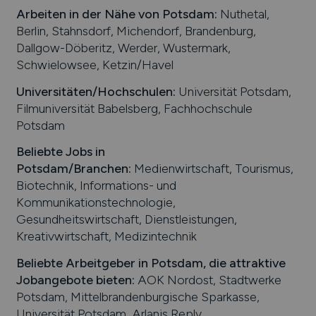
Arbeiten in der Nähe von
Potsdam
:
Nuthetal,
Berlin, Stahnsdorf, Michendorf, Brandenburg,
Dallgow-Döberitz, Werder, Wustermark,
Schwielowsee, Ketzin/Havel
Universitäten/Hochschulen:
Universität Potsdam,
Filmuniversität Babelsberg, Fachhochschule
Potsdam
Beliebte Jobs in
Potsdam
/Branchen
:
Medienwirtschaft, Tourismus,
Biotechnik, Informations- und
Kommunikationstechnologie,
Gesundheitswirtschaft, Dienstleistungen,
Kreativwirtschaft, Medizintechnik
Beliebte Arbeitgeber in
Potsdam
, die attraktive
Jobangebote bieten
:
AOK Nordost, Stadtwerke
Potsdam, Mittelbrandenburgische Sparkasse,
Universität Potsdam, Arlanis Reply