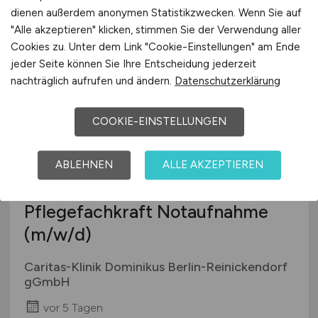
dienen außerdem anonymen Statistikzwecken. Wenn Sie auf
vor 5 Tagen
"Alle akzeptieren" klicken, stimmen Sie der Verwendung aller
Cookies zu. Unter dem Link "Cookie-Einstellungen" am Ende
Berlin
jeder Seite können Sie Ihre Entscheidung jederzeit
nachträglich aufrufen und ändern.
Datenschutzerklärung
COOKIE-EINSTELLUNGEN
ABLEHNEN
ALLE AKZEPTIEREN
Pflegefachkraft Notaufnahme
(m/w/d)
Caritas-Klinik Dominikus Berlin-Reinickendorf
gGmbH
vor 5 Tagen