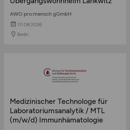
Übergangswohnheim Lankwitz
AWO pro:mensch gGmbH
01.08.2026
Berlin
Medizinischer Technologe für
Laboratoriumsanalytik / MTL
(m/w/d)
Immunhämatologie