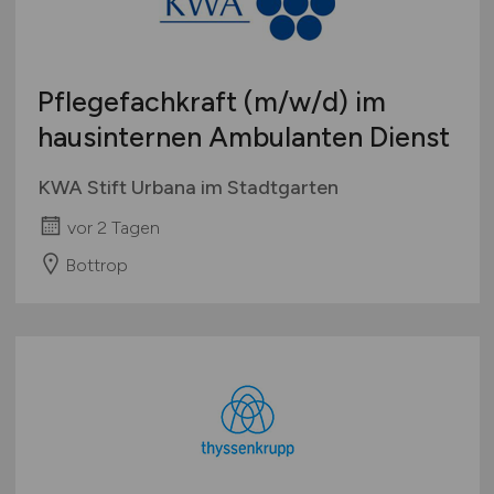
Pflegefachkraft
(m/w/d)
im
hausinternen Ambulanten Dienst
KWA Stift Urbana im Stadtgarten
vor 2 Tagen
Bottrop