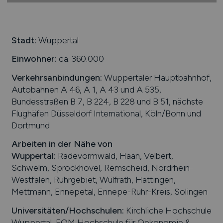
Stadt:
Wuppertal
Einwohner:
ca. 360.000
Verkehrsanbindungen:
Wuppertaler Hauptbahnhof,
Autobahnen A 46, A 1, A 43 und A 535,
Bundesstraßen B 7, B 224, B 228 und B 51, nächste
Flughäfen Düsseldorf International, Köln/Bonn und
Dortmund
Arbeiten in der Nähe von
Wuppertal
:
Radevormwald, Haan, Velbert,
Schwelm, Sprockhövel, Remscheid, Nordrhein-
Westfalen, Ruhrgebiet, Wülfrath, Hattingen,
Mettmann, Ennepetal, Ennepe-Ruhr-Kreis, Solingen
Universitäten/Hochschulen:
Kirchliche Hochschule
Wuppertal, FOM Hochschule für Oekonomie &