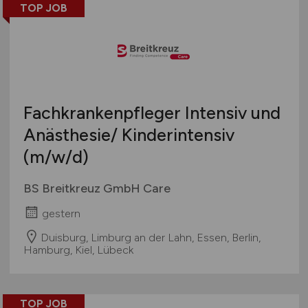
TOP JOB
Österreich
Schweiz
Europa
International
Fachkrankenpfleger Intensiv und
Anästhesie/ Kinderintensiv
(m/w/d)
BS Breitkreuz GmbH Care
gestern
Duisburg, Limburg an der Lahn, Essen, Berlin,
Hamburg, Kiel, Lübeck
TOP JOB