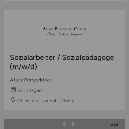
Sozialarbeiter / Sozialpädagoge
(m/w/d)
Atlas-Perspektive
vor 5 Tagen
Mülheim an der Ruhr, Moers
1
2
3
vor