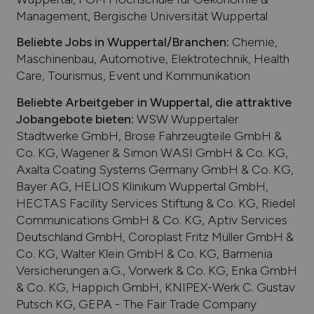
Management, Bergische Universität Wuppertal
Beliebte Jobs in
Wuppertal
/Branchen
:
Chemie,
Maschinenbau, Automotive, Elektrotechnik, Health
Care, Tourismus, Event und Kommunikation
Beliebte Arbeitgeber in
Wuppertal
, die attraktive
Jobangebote bieten
:
WSW Wuppertaler
Stadtwerke GmbH, Brose Fahrzeugteile GmbH &
Co. KG, Wagener & Simon WASI GmbH & Co. KG,
Axalta Coating Systems Germany GmbH & Co. KG,
Bayer AG, HELIOS Klinikum Wuppertal GmbH,
HECTAS Facility Services Stiftung & Co. KG, Riedel
Communications GmbH & Co. KG, Aptiv Services
Deutschland GmbH, Coroplast Fritz Müller GmbH &
Co. KG, Walter Klein GmbH & Co. KG, Barmenia
Versicherungen a.G., Vorwerk & Co. KG, Enka GmbH
& Co. KG, Happich GmbH, KNIPEX-Werk C. Gustav
Putsch KG, GEPA - The Fair Trade Company