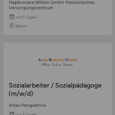
Nephrocare Witten GmbH Medizinisches
Versorgungszentrum
vor 5 Tagen
Witten
Sozialarbeiter / Sozialpädagoge
(m/w/d)
Atlas-Perspektive
vor 5 Tagen